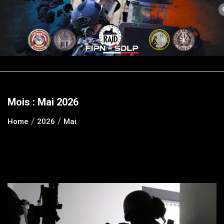
Skip
to
content
Mois :
Mai 2026
Home
2026
Mai