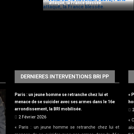
attaqué, la France blessée.
DERNIERES INTERVENTIONS BRI PP
Paris : un jeune homme se retranche chez lui et
« 
menace de se suicider avec ses armes dans le 16e
ho
arrondissement, la BRI mobilisée.
2 Février 2026
« C
« Paris : un jeune homme se retranche chez lui et
al