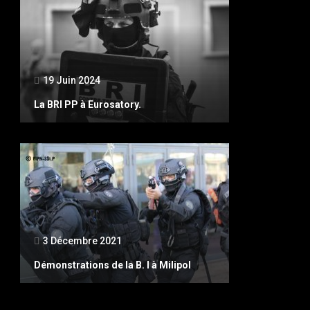
19 Juin 2024
La BRI PP à Eurosatory.
3 Décembre 2021
Démonstrations de la B. I à Milipol