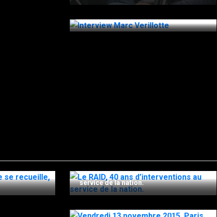
2 Décembre 2022
Interview Marc Verillotte
28 Septembre 2025
cueille, le
Le RAID, 40 ans d’interventions au
service de la nation.
16 Novembre 2022
Vendredi 13 novembre 2015, Paris