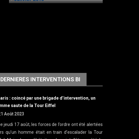
DERNIERES INTERVENTIONS BI
Paris : coincé par une brigade d’intervention, un
mme saute de la Tour Eiffel
21 Août 2023
e jeudi 17 août, les forces de l’ordre ont été alertées
ors qu’un homme était en train d’escalader la Tour