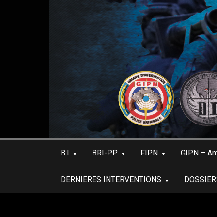
Skip
to
content
B.I
BRI-PP
FIPN
GIPN – An
DERNIERES INTERVENTIONS
DOSSIER