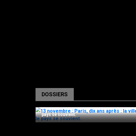
DOSSIERS
13 Novembre 2025
13 novembre : Paris, dix ans après : la ville se re
pays se souvient.