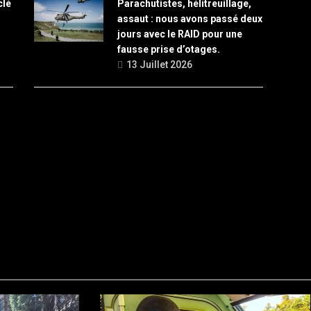
clé
Parachutistes, hélitreuillage,
assaut : nous avons passé deux
l
jours avec le RAID pour une
fausse prise d’otages.
13 Juillet 2026