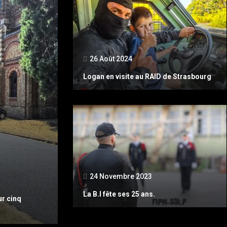
26 Août 2024
Logan en visite au RAID de Strasbourg
24 Novembre 2023
La B.I fête ses 25 ans.
ur cinq