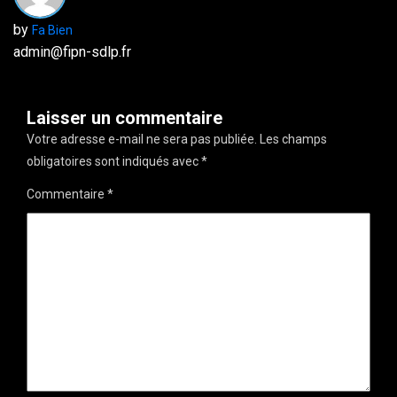
by
Fa Bien
admin@fipn-sdlp.fr
Laisser un commentaire
Votre adresse e-mail ne sera pas publiée.
Les champs
obligatoires sont indiqués avec
*
Commentaire
*