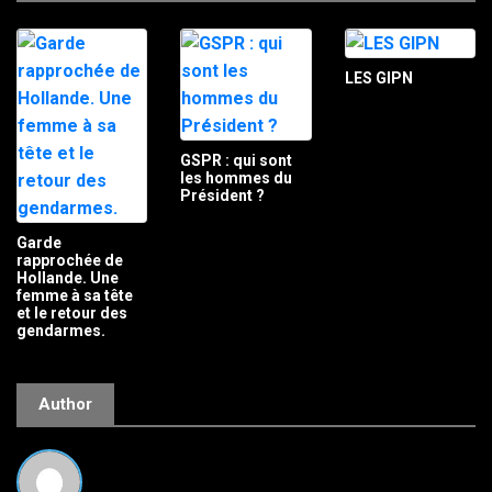
LES GIPN
GSPR : qui sont
les hommes du
Président ?
Garde
rapprochée de
Hollande. Une
femme à sa tête
et le retour des
gendarmes.
Author