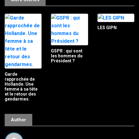
LES GIPN
GSPR : qui sont
les hommes du
Président ?
Garde
rapprochée de
Hollande. Une
femme à sa tête
et le retour des
gendarmes.
Author