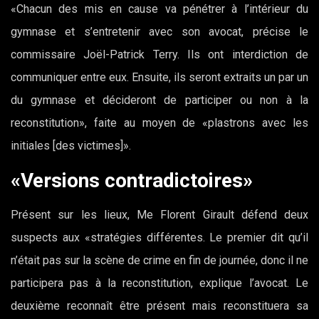
«Chacun des mis en cause va pénétrer à l’intérieur du
gymnase et s’entretenir avec son avocat, précise le
commissaire Joël-Patrick Terry. Ils ont interdiction de
communiquer entre eux. Ensuite, ils seront extraits un par un
du gymnase et décideront de participer ou non à la
reconstitution», faite au moyen de «plastrons avec les
initiales [des victimes]».
«Versions contradictoires»
Présent sur les lieux, Me Florent Girault défend deux
suspects aux «stratégies différentes. Le premier dit qu’il
n’était pas sur la scène de crime en fin de journée, donc il ne
participera pas à la reconstitution, explique l’avocat. Le
deuxième reconnaît être présent mais reconstituera sa