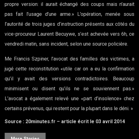
propre version: il aurait échangé des coups mais n’aurait
pas fait l’usage d’une arme.» L’opération, menée sous
l’autorité de trois juges d’instruction présents aux côtés du
vice-procureur Laurent Becuywe, s’est achevée vers 6h, ce
vendredi matin, sans incident, selon une source policière.
Me Francis Szpiner, l’avocat des familles des victimes, a
jugé cette reconstitution «utile car on a eu la confirmation
qu’il y avait des versions contradictoires. Beaucoup
minimisent ou disent qu’ils ne se souviennent pas.»
L’avocat a également relevé une «part d’insolence» chez
certains prévenus, qui restent pour la plupart dans le déni. »
Source : 20minutes.fr – article écrit le 03 avril 2014
More Stories