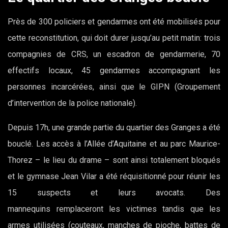
Près de 300 policiers et gendarmes ont été mobilisés pour
cette reconstitution, qui doit durer jusqu’au petit matin: trois
compagnies de CRS, un escadron de gendarmerie, 70
effectifs locaux, 45 gendarmes accompagnant les
personnes incarcérées, ainsi que le GIPN (Groupement
d’intervention de la police nationale).
Depuis 17h, une grande partie du quartier des Granges a été
bouclé. Les accès à l’Allée d’Aquitaine et au parc Maurice-
Thorez – le lieu du drame – sont ainsi totalement bloqués
et le gymnase Jean Vilar a été réquisitionné pour réunir les
15 suspects et leurs avocats. Des
mannequins remplaceront les victimes tandis que les
armes utilisées (couteaux, manches de pioche, battes de