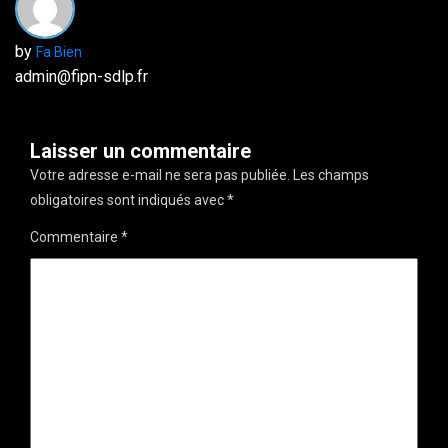
by
Fa Bien
admin@fipn-sdlp.fr
Laisser un commentaire
Votre adresse e-mail ne sera pas publiée.
Les champs
obligatoires sont indiqués avec
*
Commentaire
*