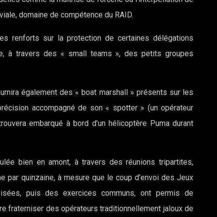
luviale, domaine de compétence du RAID.
 renforts sur la protection de certaines délégations
e, à travers des « small teams », des petits groupes
ournira également des « boat marshall » présents sur les
 précision accompagné de son « spotter » (un opérateur
 trouvera embarqué à bord d’un hélicoptère Puma durant
ulée bien en amont, à travers des réunions tripartites,
ne par quinzaine, à mesure que le coup d’envoi des Jeux
oisées, puis des exercices communs, ont permis de
re fraterniser des opérateurs traditionnellement jaloux de