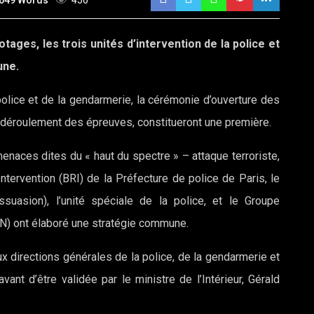
649 Words
456
tages, les trois unités d’intervention de la police et
une.
 police et de la gendarmerie, la cérémonie d’ouverture des
 déroulement des épreuves, constitueront une première.
enaces dites du « haut du spectre » – attaque terroriste,
ntervention (BRI) de la Préfecture de police de Paris, le
suasion), l’unité spéciale de la police, et le Groupe
GN) ont élaboré une stratégie commune.
ux directions générales de la police, de la gendarmerie et
ant d’être validée par le ministre de l’Intérieur, Gérald