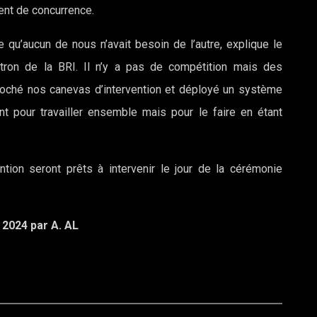
ent de concurrence.
e qu’aucun de nous n’avait besoin de l’autre, explique le
tron de la BRI. Il n’y a pas de compétition mais des
oché nos canevas d’intervention et déployé un système
t pour travailler ensemble mais pour le faire en étant
ntion seront prêts à intervenir le jour de la cérémonie
t 2024 par A. AL