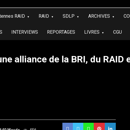
tennes RAID
RAID
SDLP
ARCHIVES
CO
S
INTERVIEWS
REPORTAGES
LIVRES
CGU
une alliance de la BRI, du RAID 