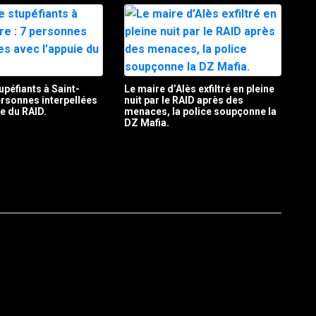
upéfiants à Saint-
Le maire d’Alès exfiltré en pleine
personnes interpellées
nuit par le RAID après des
ie du RAID.
menaces, la police soupçonne la
DZ Mafia.