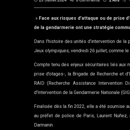
23 Juillet 2024
0 Comments
2 Ans
»
Face aux risques d’attaque ou de prise d’o
de la gendarmerie ont une stratégie comm
Dans l’histoire des unités d’intervention de la
Jeux olympiques, vendredi 26 juillet, comme le
Compte tenu des enjeux sécuritaires liés aux m
prise d’otages-, la Brigade de Recherche et d’I
RAID (Recherche Assistance Intervention Dis
d’Intervention de la Gendarmerie Nationale (GI
Finalisée dès la fin 2022, elle a été soumise a
au préfet de police de Paris, Laurent Nuñez, av
Darmanin.