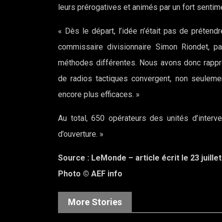
leurs prérogatives et animés par un fort sentim
« Dès le départ, l’idée n’était pas de prétendr
commissaire divisionnaire Simon Riondet, pa
méthodes différentes. Nous avons donc rappr
de radios tactiques convergent, non seulemen
encore plus efficaces. »
Au total, 650 opérateurs des unités d’interve
d’ouverture. »
Source : LeMonde – article écrit le 23 juille
Photo © AEF info
More Stories