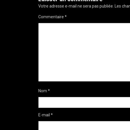
Votre adresse e-mail ne sera pas publiée.
Les cham
Commentaire
*
Nom
*
E-mail
*