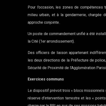
Pour l’occasion, les zones de compétences tra
milieu urbain, et à la gendarmerie, chargée 
approche conjointe.
Un poste de commandement unifié a été installé 
la Cité (1er arrondissement).
Des officiers de liaison appartenant indiffé
les deux directions de la Préfecture de police, 
Sécurité de Proximité de l’Agglomération Paris
Exercices communs
Le dispositif prévoit trois « blocs missionnels 
réserve d’intervention terrestre et les « points
charge par la BRI en sus de ses missions habitu