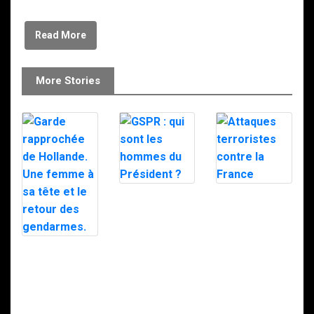
Read More
More Stories
GSPR : qui sont
Attaques
les hommes du
terroristes
Président ?
contre la France
Garde
rapprochée de
Hollande. Une
femme à sa tête
et le retour des
gendarmes.