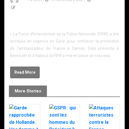
1 298 Word
LA PROTECTION RAPPROCHEE A L’ETRANGER
VERSION POLICE
« La Force d’Intervention de la Police Nationale (FIPN) a été
envoyée en urgence en Syrie, pour renforcer la protection
de l’ambassadeur de France à Damas. Déjà présente à
Beyrouth et à Kaboul, la FIPN a mis en place un nouveau
Read More
More Stories