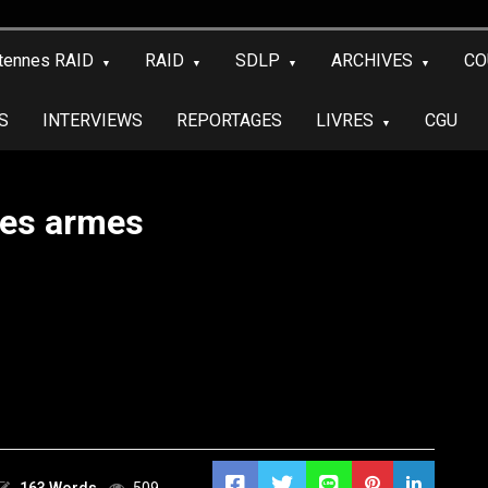
tennes RAID
RAID
SDLP
ARCHIVES
CO
S
INTERVIEWS
REPORTAGES
LIVRES
CGU
les armes