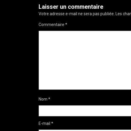
Laisser un commentaire
Votre adresse e-mail ne sera pas publiée.
Les cham
Commentaire
*
Nom
*
E-mail
*