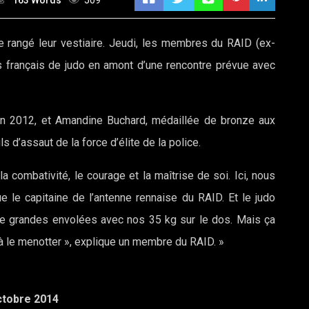
163 Words
509
e rangé leur vestiaire. Jeudi, les membres du RAID (ex-
 français de judo en amont d’une rencontre prévue avec
n 2012, et Amandine Buchard, médaillée de bronze aux
s d’assaut de la force d’élite de la police.
ombativité, le courage et la maîtrise de soi. Ici, nous
e le capitaine de l’antenne rennaise du RAID. Et le judo
s de grandes envolées avec nos 35 kg sur le dos. Mais ça
 à le menotter », explique un membre du RAID. »
octobre 2014