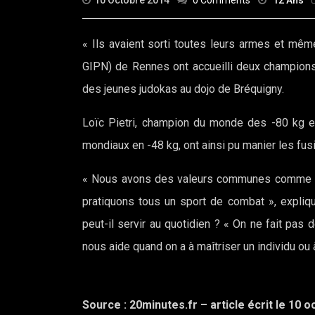
10 Octobre 2014
0 Comments
12 Ans
« Ils avaient sorti toutes leurs armes et mêm
GIPN) de Rennes ont accueilli deux champions
des jeunes judokas au dojo de Bréquigny.
Loïc Pietri, champion du monde des -80 kg e
mondiaux en -48 kg, ont ainsi pu manier les fusil
« Nous avons des valeurs communes comme la c
pratiquons tous un sport de combat », expliqu
peut-il servir au quotidien ? « On ne fait pa
nous aide quand on a à maîtriser un individu ou
Source : 20minutes.fr – article écrit le 10 