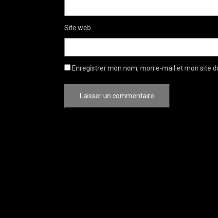
Site web
Enregistrer mon nom, mon e-mail et mon site d