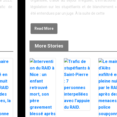
e 2023,
organisée, d’aide au séjour irrégulier, d’infractions
afic de
législation sur les stupéfiants et de blanchiment »
été entendues par un juge. À la suite de cette
Read More
More Stories
Trafic de