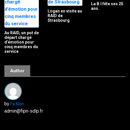
La B.I fête ses 25
ans.
Logan en visite au
RAID de
Strasbourg
Au RAID, un pot de
départ chargé
d’émotion pour
cinq membres du
service
Author
by
Fa Bien
admin@fipn-sdlp.fr