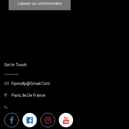
Get In Touch
Fipnsdlp@gmail.com
Paris, Ile De France