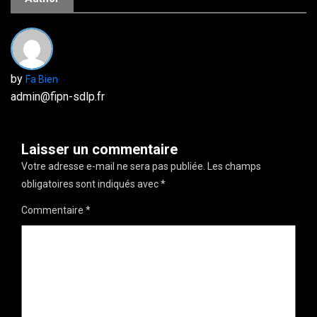
by
Fa Bien
admin@fipn-sdlp.fr
Laisser un commentaire
Votre adresse e-mail ne sera pas publiée.
Les champs
obligatoires sont indiqués avec
*
Commentaire
*