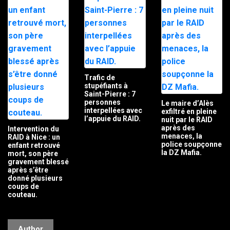
Trafic de
stupéfiants à
Saint-Pierre : 7
personnes
Le maire d’Alès
interpellées avec
exfiltré en pleine
l’appuie du RAID.
nuit par le RAID
après des
Intervention du
menaces, la
RAID à Nice : un
police soupçonne
enfant retrouvé
la DZ Mafia.
mort, son père
gravement blessé
après s’être
donné plusieurs
coups de
couteau.
Author