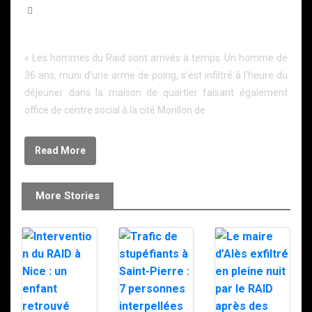
284 Words
Le retranché de Montreuil arrêté par le RAID
« Les hommes du Raid sont arrivés à temps. Un homme de
36 ans, muni d’une arme de poing, s’est infiltré à l’heure du
déjeuner dans la maison de quartier faisant également
office de centre social à la cité Morillon de
Read More
More Stories