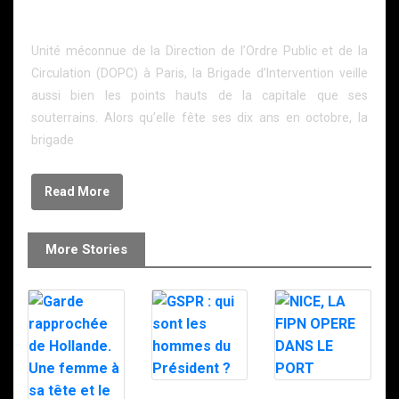
La Brigade d’Intervention en action
Unité méconnue de la Direction de l’Ordre Public et de la
Circulation (DOPC) à Paris, la Brigade d’Intervention veille
aussi bien les points hauts de la capitale que ses
souterrains. Alors qu’elle fête ses dix ans en octobre, la
brigade
Read More
More Stories
GSPR : qui sont
NICE, LA FIPN