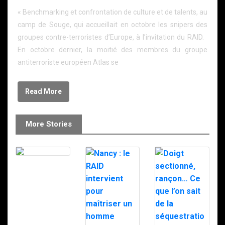
« Benchmarking et confrontation de culture et de talents, au
camp de Souge, qui accueillait en octobre les snipers des
groupes contre-terroristes d’Europe, à l’invitation du RAID.
En octobre dernier, la moitié des membres du groupe
antiterroriste européen Atlas se
Read More
More Stories
Le RAID à
Milipol 2025