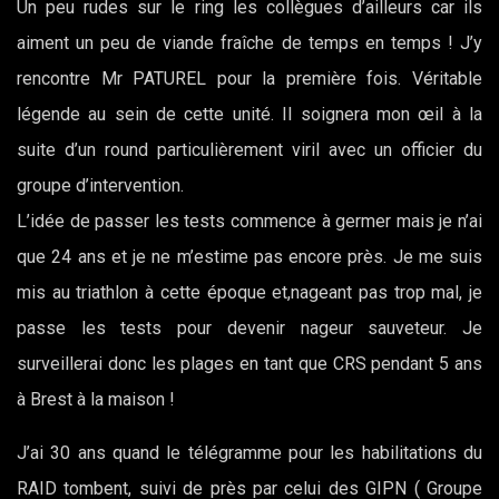
Un peu rudes sur le ring les collègues d’ailleurs car ils
aiment un peu de viande fraîche de temps en temps ! J’y
rencontre Mr PATUREL pour la première fois. Véritable
légende au sein de cette unité. Il soignera mon œil à la
suite d’un round particulièrement viril avec un officier du
groupe d’intervention.
L’idée de passer les tests commence à germer mais je n’ai
que 24 ans et je ne m’estime pas encore près. Je me suis
mis au triathlon à cette époque et,nageant pas trop mal, je
passe les tests pour devenir nageur sauveteur. Je
surveillerai donc les plages en tant que CRS pendant 5 ans
à Brest à la maison !
J’ai 30 ans quand le télégramme pour les habilitations du
RAID tombent, suivi de près par celui des GIPN ( Groupe