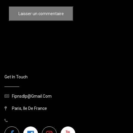
Get In Touch
Fipnsdlp@gmail.com
Paris, Ile De France