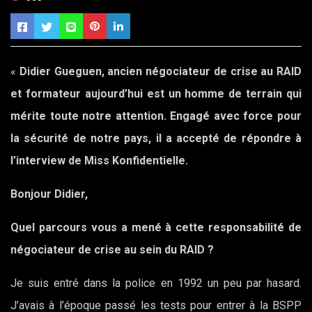
«
Didier Gueguen, ancien négociateur de crise au RAID
et formateur aujourd’hui est un homme de terrain qui
mérite toute notre attention. Engagé avec force pour
la sécurité de notre pays, il a accepté de répondre à
l’interview de Miss Konfidentielle.
Bonjour Didier,
Quel parcours vous a mené à cette responsabilité de
négociateur de crise au sein du RAID ?
Je suis entré dans la police en 1992 un peu par hasard.
J’avais à l’époque passé les tests pour entrer à la BSPP