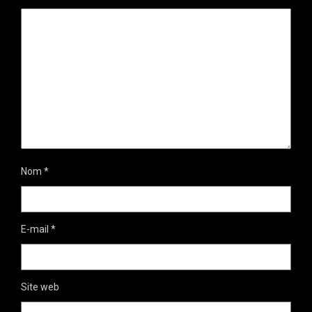
Nom
*
E-mail
*
Site web