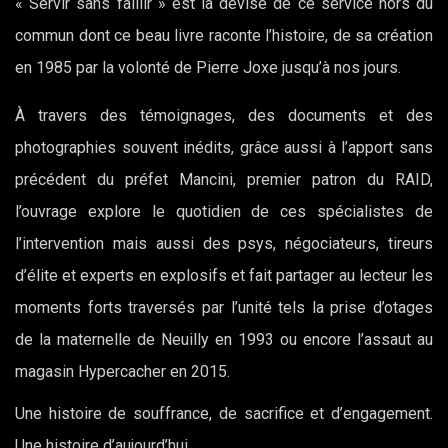
« Servir sans faillir » est la devise de ce service hors du
commun dont ce beau livre raconte l’histoire, de sa création
en 1985 par la volonté de Pierre Joxe jusqu’à nos jours.
À travers des témoignages, des documents et des
photographies souvent inédits, grâce aussi à l’apport sans
précédent du préfet Mancini, premier patron du RAID,
l’ouvrage explore le quotidien de ces spécialistes de
l’intervention mais aussi des psys, négociateurs, tireurs
d’élite et experts en explosifs et fait partager au lecteur les
moments forts traversés par l’unité tels la prise d’otages
de la maternelle de Neuilly en 1993 ou encore l’assaut au
magasin Hypercacher en 2015.
Une histoire de souffrance, de sacrifice et d’engagement.
Une histoire d’aujourd’hui.