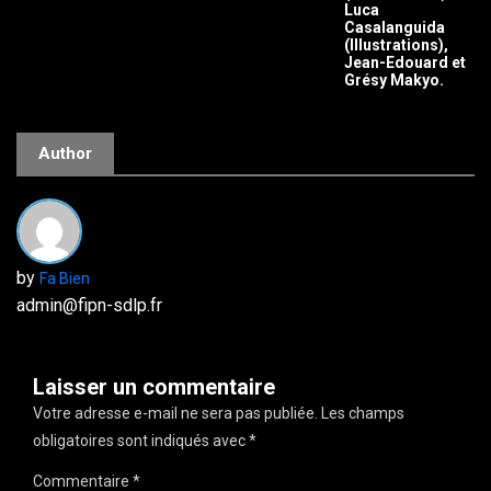
Luca
Casalanguida
(Illustrations),
Jean-Edouard et
Grésy Makyo.
Author
by
Fa Bien
admin@fipn-sdlp.fr
Laisser un commentaire
Votre adresse e-mail ne sera pas publiée.
Les champs
obligatoires sont indiqués avec
*
Commentaire
*