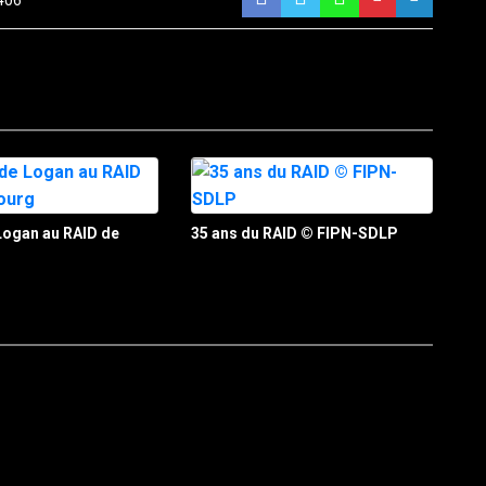
406
Logan au RAID de
35 ans du RAID © FIPN-SDLP