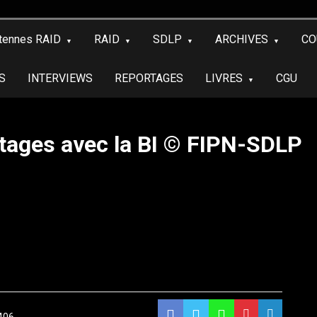
tennes RAID
RAID
SDLP
ARCHIVES
CO
S
INTERVIEWS
REPORTAGES
LIVRES
CGU
otages avec la BI © FIPN-SDLP