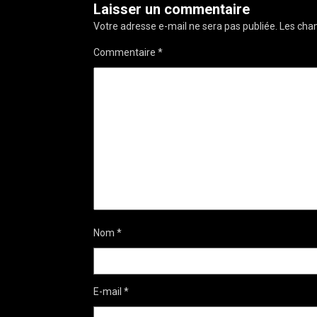
Laisser un commentaire
Votre adresse e-mail ne sera pas publiée.
Les cham
Commentaire
*
Nom
*
E-mail
*