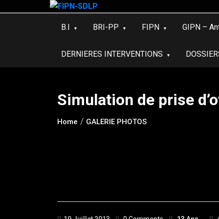
Skip
to
B.I
BRI-PP
FIPN
GIPN – An
content
DERNIERES INTERVENTIONS
DOSSIER
Simulation de prise d’
Home
GALERIE PHOTOS