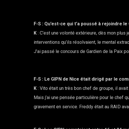
F-S
: Qu’est-ce qui t’a poussé à rejoindre le
K
: C’est une volonté extérieure, dès mon plus je
interventions qu’ils résolvaient, le mental extrao
J’ai passé le concours de Gardien de la Paix 
F-S
: Le GIPN de Nice était dirigé par le co
K
: Vito était un très bon chef de groupe, il avai
Mais j’ai une pensée particulière pour le chef q
gravement en service. Freddy était au RAID avan