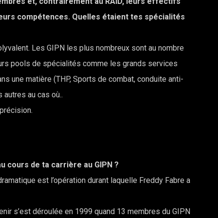
embres et, contrairement au RAID, leurs effectifs
ieurs compétences. Quelles étaient tes spécialités
e polyvalent. Les GIPN les plus nombreux sont au nombre
ieurs pools de spécialités comme les grands services
ans une matière (THP, Sports de combat, conduite anti-
 autres au cas où..
précision.
au cours de ta carrière au GIPN ?
dramatique est l’opération durant laquelle Freddy Fabre a
ouvenir s’est déroulée en 1999 quand 13 membres du GIPN