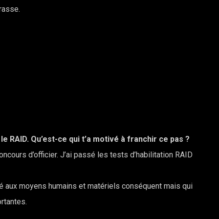
rasse.
 le RAID. Qu’est-ce qui t’a motivé à franchir ce pas ?
cours d’officier. J’ai passé les tests d’habilitation RAID
ité aux moyens humains et matériels conséquent mais qui
rtantes.