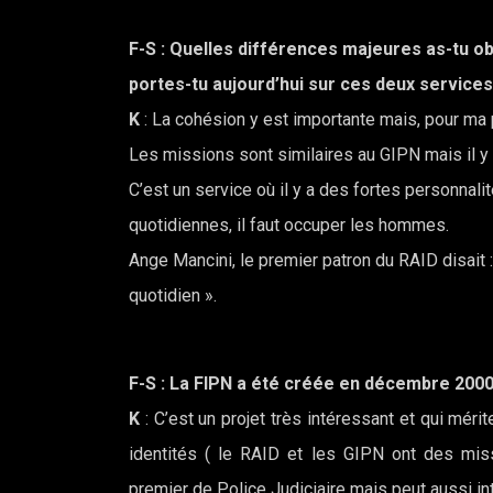
F-S
: Quelles différences majeures as-tu ob
portes-tu aujourd’hui sur ces deux services,
K
: La cohésion y est importante mais, pour ma pa
Les missions sont similaires au GIPN mais il y a
C’est un service où il y a des fortes personnali
quotidiennes, il faut occuper les hommes.
Ange Mancini, le premier patron du RAID disait :
quotidien ».
F-S
: La FIPN a été créée en décembre 2000 ; 
K
: C’est un projet très intéressant et qui mérit
identités ( le RAID et les GIPN ont des miss
premier de Police Judiciaire mais peut aussi in