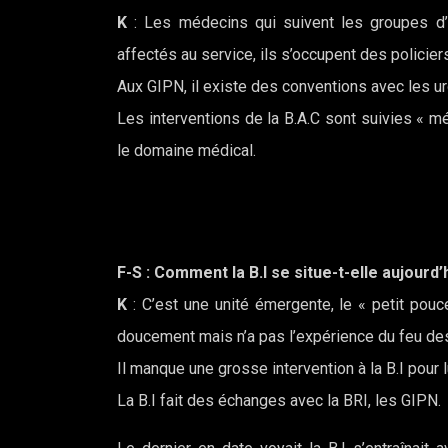
K
: Les médecins qui suivent les groupes d
affectés au service, ils s’occupent des policiers
Aux GIPN, il existe des conventions avec les ur
Les interventions de la B.A.C sont suivies « m
le domaine médical.
F-S
: Comment la B.I se situe-t-elle aujourd’
K
: C’est une unité émergente, le « petit pou
doucement mais n’a pas l’expérience du feu des
Il manque une grosse intervention à la B.I pour lu
La B.I fait des échanges avec la BRI, les GIPN.