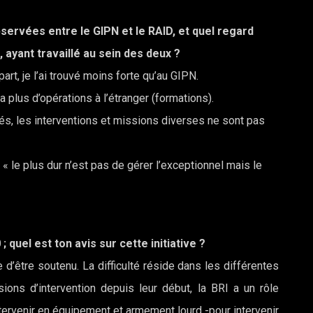
servées entre le GIPN et le RAID, et quel regard
 ayant travaillé au sein des deux ?
rt, je l’ai trouvé moins forte qu’au GIPN.
 plus d’opérations à l’étranger (formations).
tés, les interventions et missions diverses ne sont pas
 « le plus dur n’est pas de gérer l’exceptionnel mais le
quel est ton avis sur cette initiative ?
e d’être soutenu. La difficulté réside dans les différentes
ions d’intervention depuis leur début, la BRI a un rôle
tervenir en équipement et armement lourd -pour intervenir