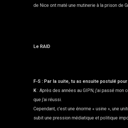
de Nice ont maté une mutinerie à la prison de G
Le RAID
F-S
: Par la suite, tu as ensuite postulé pour
K
: Après des années au GIPN, j’ai passé mon con
que j’ai réussi.
Cependant, c’est une énorme « usine », une un
subit une pression médiatique et politique impo