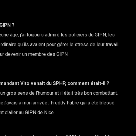
 GIPN ?
une âge, j’ai toujours admiré les policiers du GIPN, les
rdinaire qu’ils avaient pour gérer le stress de leur travail.
pour devenir un membre des GIPN.
mmandant Vito venait du SPHP, comment était-il ?
t un gros sens de l’humour et il était très bon combattant.
ue j’avais à mon arrivée ; Freddy Fabre qui a été blessé
t d’aller au GIPN de Nice.