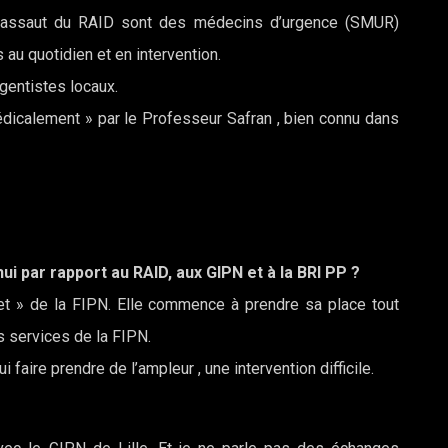
’assaut du RAID sont des médecins d’urgence (SMUR)
 au quotidien et en intervention.
gentistes locaux.
édicalement » par le Professeur Safran , bien connu dans
hui par rapport au RAID, aux GIPN et à la BRI PP ?
cet » de la FIPN. Elle commence à prendre sa place tout
 services de la FIPN.
i faire prendre de l’ampleur , une intervention difficile.