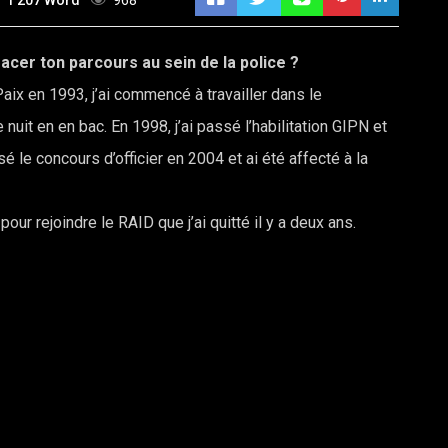
1 207 Word
968
acer ton parcours au sein de la police ?
aix en 1993, j’ai commencé à travailler dans le
it en en bac. En 1998, j’ai passé l’habilitation GIPN et
sé le concours d’officier en 2004 et ai été affecté à la
our rejoindre le RAID que j’ai quitté il y a deux ans.