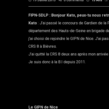
19 Juillet 2013
0 Comments
13 Ans
FIPN-SDLP : Bonjour Kato, peux-tu nous retr
Kato
: J’ai passé le concours de Gardien de la P
département des Hauts-de-Seine en brigade de nu
j’ai choisi de rejoindre le GIPN de Nice. J’ai pas
CRS 8 à Bièvres.
J’ai quitté la CRS 8 deux ans après mon arrivée p
Je suis donc à la B.I depuis 2011.
Le GIPN de Nice