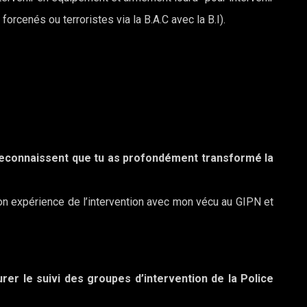
orcenés ou terroristes via la B.A.C avec la B.I).
p reconnaissent que tu as profondément transformé la
 mon expérience de l’intervention avec mon vécu au GIPN et
rer le suivi des groupes d’intervention de la Police