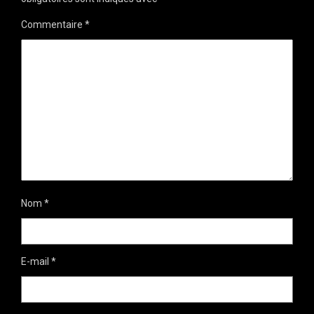
Commentaire
*
Nom
*
E-mail
*