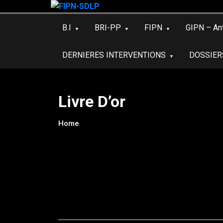
Skip
to
B.I
BRI-PP
FIPN
GIPN – An
content
DERNIERES INTERVENTIONS
DOSSIER
Livre D’or
Home