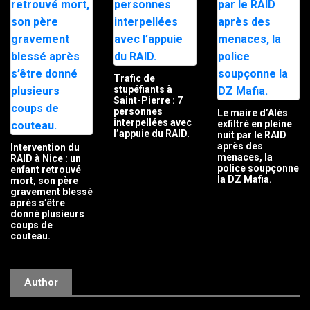
Trafic de
stupéfiants à
Saint-Pierre : 7
personnes
Le maire d’Alès
interpellées avec
exfiltré en pleine
l’appuie du RAID.
nuit par le RAID
après des
Intervention du
menaces, la
RAID à Nice : un
police soupçonne
enfant retrouvé
la DZ Mafia.
mort, son père
gravement blessé
après s’être
donné plusieurs
coups de
couteau.
Author