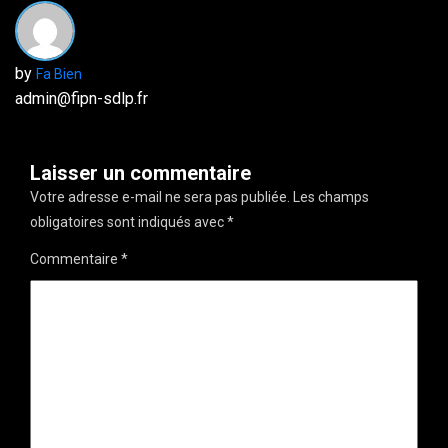
by
Fa Bien
admin@fipn-sdlp.fr
Laisser un commentaire
Votre adresse e-mail ne sera pas publiée.
Les champs
obligatoires sont indiqués avec
*
Commentaire
*