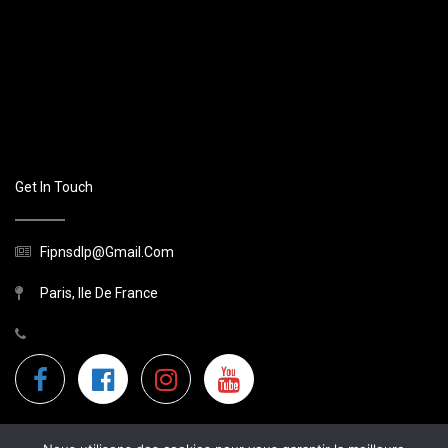
Get In Touch
Fipnsdlp@gmail.com
Paris, Ile De France