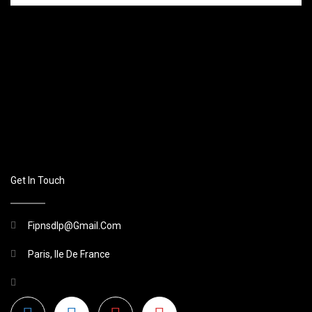
Get In Touch
Fipnsdlp@gmail.com
Paris, Ile De France