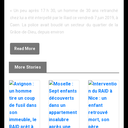
par le RAID à la Grâce-de-Dieu
« Un peu après 17 h 30, un homme de 30 ans retranché
chez lui a été interpellé par le Raid ce vendredi 7 juin 2019, à
Caen. La police avait bouclé un secteur du quartier de la
Grâce-de-Dieu, depuis environ
Read More
More Stories