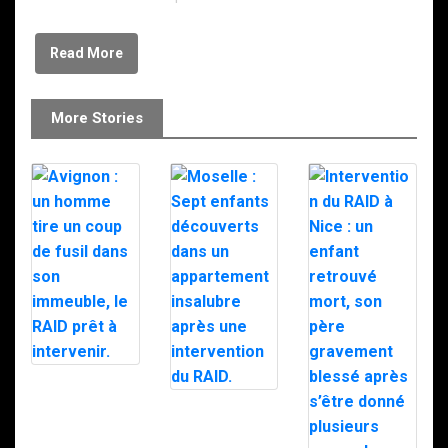
Read More
More Stories
Avignon : un
homme tire un
Moselle : Sept
coup de fusil
enfants
dans son
découverts
immeuble, le