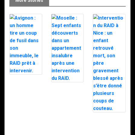
More Stories
Avignon : un
homme tire un
Moselle : Sept
coup de fusil
enfants
dans son
découverts
immeuble, le
dans un
RAID prêt à
appartement
intervenir.
insalubre après
une intervention
Intervention du
du RAID.
RAID à Nice : un
enfant retrouvé
mort, son père