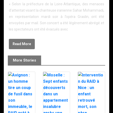
« Selon la préfecture de la Loire-Atlantique, des menaces
d’attentat visant la chanteuse iranienne Sahar Mohammadi,
en représentation mardi soir à l’opéra Graslin, ont été
envoyées par mail. Son concert a été légèrement abrégé et
les spectateurs ont été évacués avec
Read More
More Stories