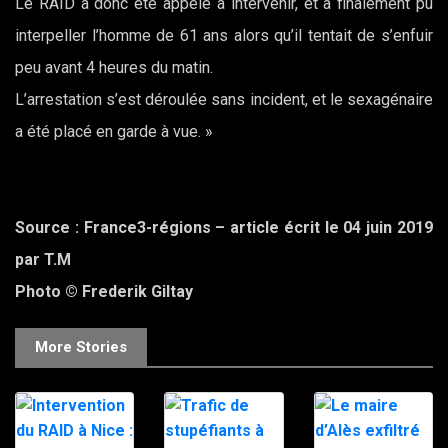
Le RAID a donc été appelé à intervenir, et a finalement pu
interpeller l’homme de 61 ans alors qu’il tentait de s’enfuir
peu avant 4 heures du matin.
L’arrestation s’est déroulée sans incident, et le sexagénaire
a été placé en garde à vue. »
Source : France3-régions – article écrit le 04 juin 2019
par T.M
Photo © Frederik Giltay
More Stories