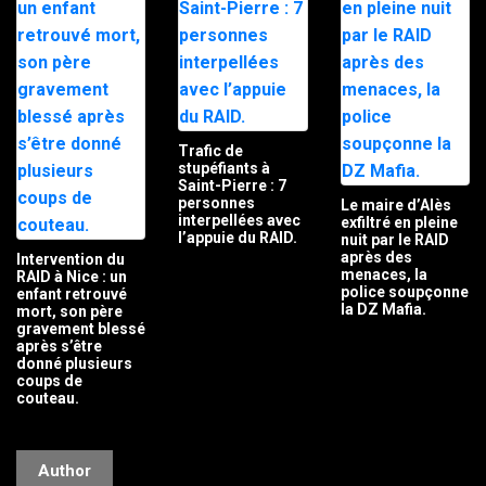
Trafic de
stupéfiants à
Saint-Pierre : 7
personnes
Le maire d’Alès
interpellées avec
exfiltré en pleine
l’appuie du RAID.
nuit par le RAID
après des
Intervention du
menaces, la
RAID à Nice : un
police soupçonne
enfant retrouvé
la DZ Mafia.
mort, son père
gravement blessé
après s’être
donné plusieurs
coups de
couteau.
Author