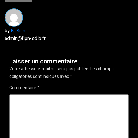
by
Fa Bien
admin@fipn-sdlp.fr
Laisser un commentaire
Votre adresse e-mail ne sera pas publiée.
Les champs
obligatoires sont indiqués avec
*
Commentaire
*