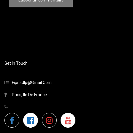
Get In Touch
Fipnsdlp@gmail.com
Paris, Ile De France