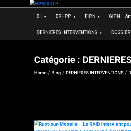
Skip
to
B.I
BRI-PP
FIPN
GIPN – An
content
DERNIERES INTERVENTIONS
DOSSIER
Catégorie :
DERNIERES
Home
Blog
DERNIERES INTERVENTIONS
D