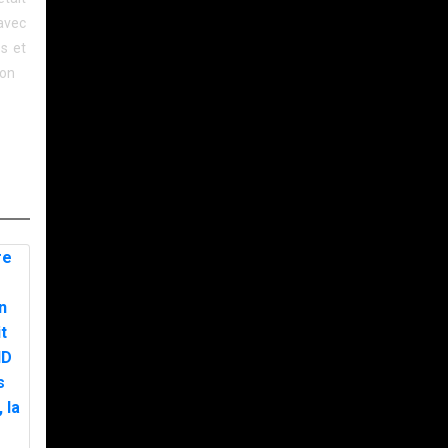
avec
s et
ion