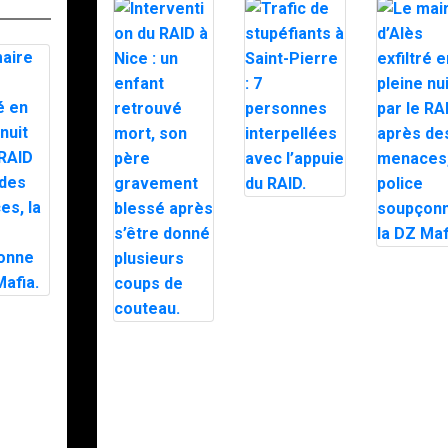
Trafic de
stupéfiants à
Saint-Pierre : 7
personnes
Le maire
interpellées
d’Alès exfi
avec l’appuie
en pleine n
du RAID.
par le RAI
e
après des
xfiltré
Intervention du
menaces, 
e nuit
RAID à Nice :
police
RAID
un enfant
soupçonne
es
retrouvé mort,
DZ Mafia.
, la
son père
gravement
nne la
blessé après
a.