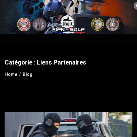
Skip
to
content
Catégorie :
Liens Partenaires
Home
Blog