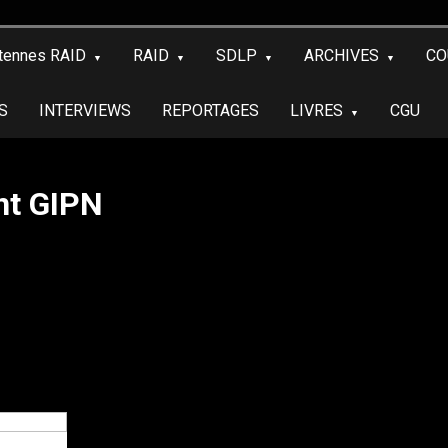
tennes RAID
RAID
SDLP
ARCHIVES
CO
S
INTERVIEWS
REPORTAGES
LIVRES
CGU
nt GIPN