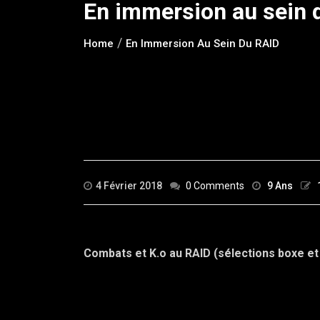
En immersion au sein 
Home
En Immersion Au Sein Du RAID
4 Février 2018
0 Comments
9 Ans
Combats et K.o au RAID (sélections boxe et