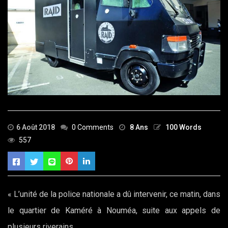
6 Août 2018
0 Comments
8 Ans
100 Words
557
« L’unité de la police nationale a dû intervenir, ce matin, dans
le quartier de Kaméré à Nouméa, suite aux appels de
plusieurs riverains.