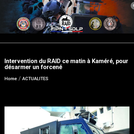
Skip
to
content
Intervention du RAID ce matin à Kaméré, pour
désarmer un forcené
Home
ACTUALITES