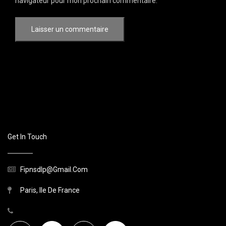
navigateur pour mon prochain commentaire.
Get In Touch
Fipnsdlp@gmail.com
Paris, Ile De France