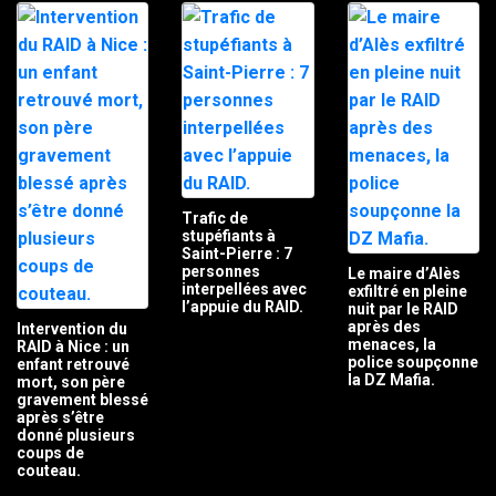
Trafic de
stupéfiants à
Saint-Pierre : 7
personnes
Le maire d’Alès
interpellées avec
exfiltré en pleine
l’appuie du RAID.
nuit par le RAID
après des
Intervention du
menaces, la
RAID à Nice : un
police soupçonne
enfant retrouvé
la DZ Mafia.
mort, son père
gravement blessé
après s’être
donné plusieurs
coups de
couteau.