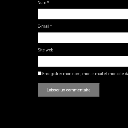
Nom
*
E-mail
*
Site web
Enregistrer mon nom, mon e-mail et mon site d