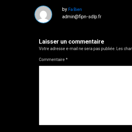
by
Fa Bien
admin@fipn-sdlp.fr
Laisser un commentaire
Votre adresse e-mail ne sera pas publiée.
Les cham
Commentaire
*