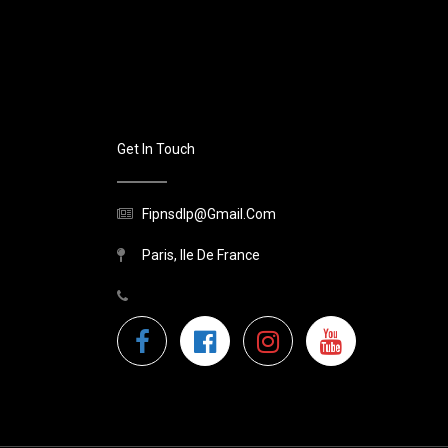
Get In Touch
Fipnsdlp@gmail.com
Paris, Ile De France