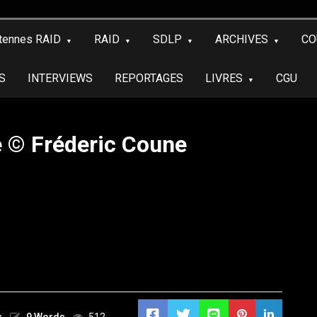
tennes RAID
RAID
SDLP
ARCHIVES
CO
S
INTERVIEWS
REPORTAGES
LIVRES
CGU
e © Fréderic Coune