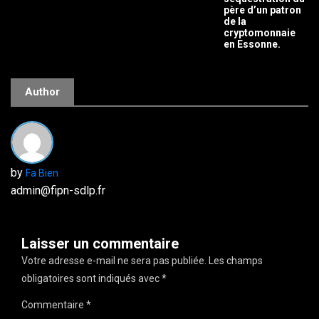
père d’un patron
de la
cryptomonnaie
en Essonne.
Author
by
Fa Bien
admin@fipn-sdlp.fr
Laisser un commentaire
Votre adresse e-mail ne sera pas publiée.
Les champs
obligatoires sont indiqués avec
*
Commentaire
*