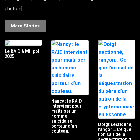
photo »]
More Stories
Le RAID à Milipol
2025
Nancy : le RAID
intervient pour
maîtriser un
homme
suicidaire
Doigt sectionné,
porteur d’un
rançon… Ce que
couteau.
l’on sait de la
séquestration du