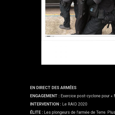
EN DIRECT DES ARMÉES
ENGAGEMENT
:
Exercice post-cyclone pour « 
INTERVENTION :
Le RAID 2020
ÉLITE :
Les plongeurs de l’armée de Terre. Plu