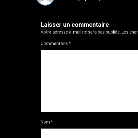
Laisser un commentaire
Votre adresse e-mail ne sera pas publiée.
Les cham
Commentaire
*
Nom
*