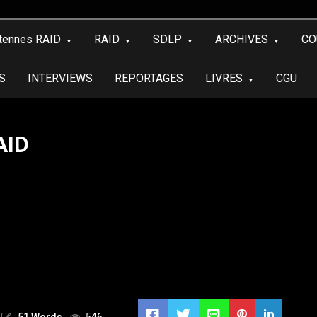
tennes RAID
RAID
SDLP
ARCHIVES
CO
S
INTERVIEWS
REPORTAGES
LIVRES
CGU
AID