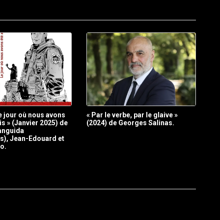
Le jour où nous avons
« Par le verbe, par le glaive »
is » (Janvier 2025) de
(2024) de Georges Salinas.
anguida
ons), Jean-Edouard et
o.