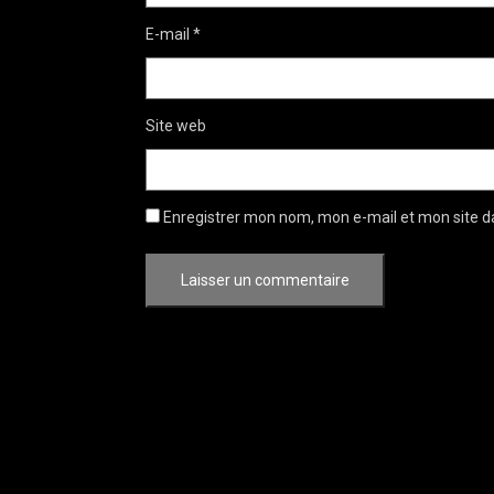
E-mail
*
Site web
Enregistrer mon nom, mon e-mail et mon site d