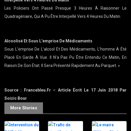
Interpellé Vers 4 Heures Du Matin
Les Policiers Ont Passé Presque 3 Heures À Raisonner Le
Quadragénaire, Qui A Pu Être Interpellé Vers 4 Heures Du Matin.
Alcoolisé Et Sous L’emprise De Médicaments
Sous L’emprise De L’alcool Et Des Médicaments, L’homme A Été
Placé En Garde À Vue. Il N’a Pas Pu Être Entendu Ce Matin, En
Raison De Son État. Il Sera Présenté Rapidement Au Parquet. »
Source : Francebleu.fr – Article Écrit Le 17 Juin 2018 Par
Soizic Bour
More Stories