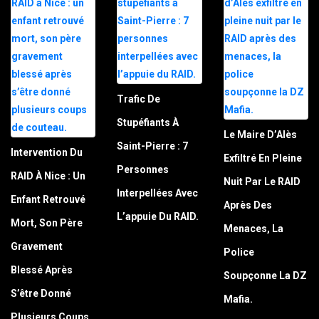
Trafic De
Stupéfiants À
Le Maire D’Alès
Saint-Pierre : 7
Intervention Du
Exfiltré En Pleine
Personnes
RAID À Nice : Un
Nuit Par Le RAID
Interpellées Avec
Enfant Retrouvé
Après Des
L’appuie Du RAID.
Mort, Son Père
Menaces, La
Gravement
Police
Blessé Après
Soupçonne La DZ
S’être Donné
Mafia.
Plusieurs Coups