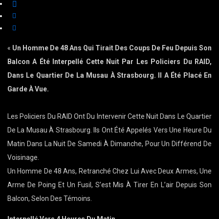
«
Un Homme De 48 Ans Qui Tirait Des Coups De Feu Depuis Son
Balcon A Été Interpellé Cette Nuit Par Les Policiers Du RAID,
Dans Le Quartier De La Musau À Strasbourg. Il A Été Placé En
Garde À Vue.
Les Policiers Du RAID Ont Du Intervenir Cette Nuit Dans Le Quartier
De La Musau À Strasbourg. Ils Ont Été Appelés Vers Une Heure Du
Matin Dans La Nuit De Samedi À Dimanche, Pour Un Différend De
Voisinage.
Un Homme De 48 Ans, Retranché Chez Lui Avec Deux Armes, Une
Arme De Poing Et Un Fusil, S’est Mis À Tirer En L’air Depuis Son
Balcon, Selon Des Témoins.