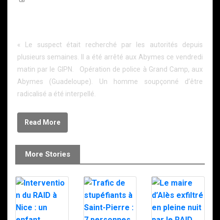
Guadeloupe : Un homme fiché S, soupçonné de
radicalisation et de terrorisme, interpellé par le GIPN.
« Le suspect était recherché par les autorités depuis
plusieurs semaines. Il a été arrêté aux Abymes ce vendredi
matin par le GIPN. Opération de police à Grand Camp, aux
Abymes (Guadeloupe). Un homme soupçonné d’être
radicalisé a été interpellé.
Read More
More Stories