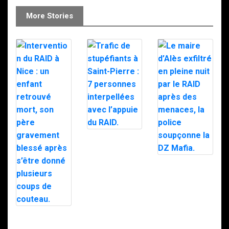
More Stories
Trafic de
stupéfiants à
Saint-Pierre : 7
personnes
Le maire d’Alès
interpellées
exfiltré en pleine
avec l’appuie du
nuit par le RAID
RAID.
après des
menaces, la
police
soupçonne la
Intervention du
DZ Mafia.
RAID à Nice : un