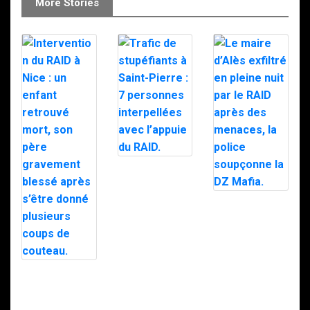
More Stories
Trafic de
stupéfiants à
Saint-Pierre : 7
personnes
Le maire d’Alès
interpellées
exfiltré en pleine
avec l’appuie du
nuit par le RAID
RAID.
après des
menaces, la
police
soupçonne la
Intervention du
DZ Mafia.
RAID à Nice : un
enfant retrouvé
mort, son père