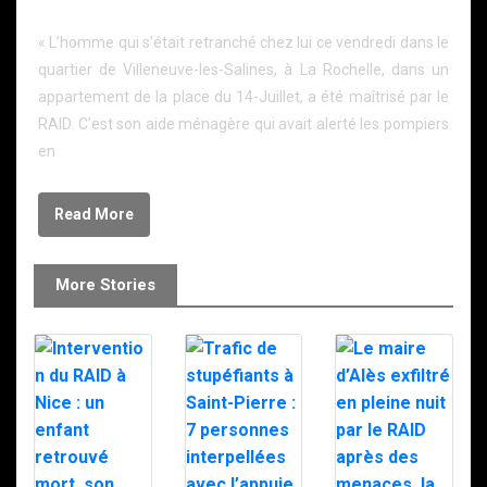
son appartement a été maîtrisé
« L’homme qui s’était retranché chez lui ce vendredi dans le
quartier de Villeneuve-les-Salines, à La Rochelle, dans un
appartement de la place du 14-Juillet, a été maîtrisé par le
RAID. C’est son aide ménagère qui avait alerté les pompiers
en
Read More
More Stories