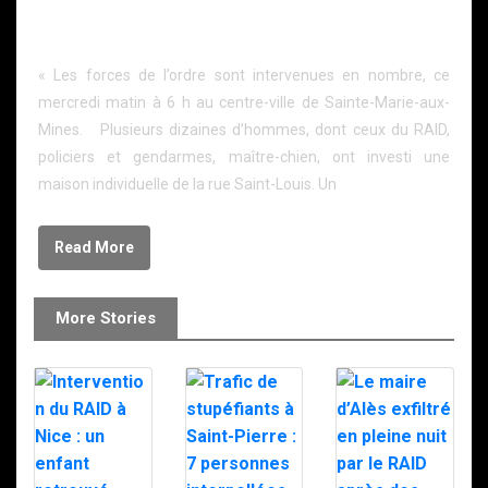
L’assaut des hommes du RAID dans une maison au
centre-ville
« Les forces de l’ordre sont intervenues en nombre, ce
mercredi matin à 6 h au centre-ville de Sainte-Marie-aux-
Mines. Plusieurs dizaines d’hommes, dont ceux du RAID,
policiers et gendarmes, maître-chien, ont investi une
maison individuelle de la rue Saint-Louis. Un
Read More
More Stories