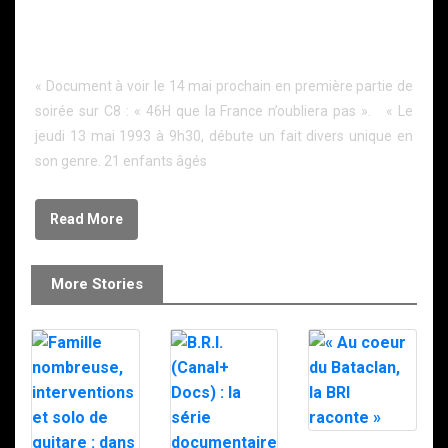
46 heures que la France n’oubliera pas : Human
Bomb, le 14 mai sur C8
« Document à voir le 14 mai prochain en première partie de
soirée sur C8 : « 46H que la France n’oubliera pas ». « Le
jeudi 13 mai 1993 à 9h30, débute un fait divers unique en
son genre. 21 enfants âgés
Read More
More Stories