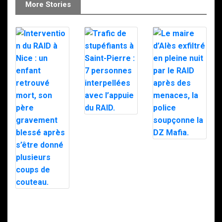
More Stories
Trafic de
stupéfiants à
Saint-Pierre : 7
personnes
Le maire d’Alès
interpellées
exfiltré en pleine
avec l’appuie du
nuit par le RAID
RAID.
après des
menaces, la
police
soupçonne la
Intervention du
DZ Mafia.
RAID à Nice : un
enfant retrouvé
mort, son père