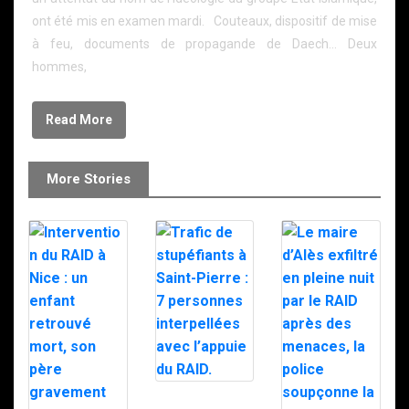
ont été mis en examen mardi. Couteaux, dispositif de mise
à feu, documents de propagande de Daech… Deux
hommes,
Read More
More Stories
Trafic de