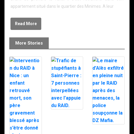
appartement situé dans le quartier des Minimes. A leur
Read More
More Stories
Trafic de
stupéfiants à
Saint-Pierre : 7
personnes
Le maire d’Alès