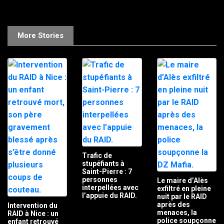
More Stories
Trafic de
stupéfiants à
Saint-Pierre : 7
personnes
Le maire d’Alès
interpellées avec
exfiltré en pleine
l’appuie du RAID.
nuit par le RAID
après des
Intervention du
menaces, la
RAID à Nice : un
police soupçonne
enfant retrouvé