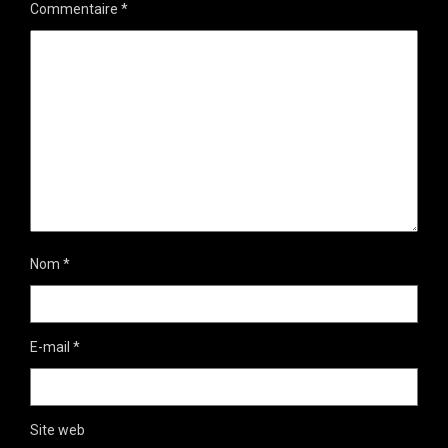
Commentaire
*
Nom
*
E-mail
*
Site web