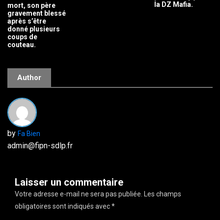
la DZ Mafia.
mort, son père
gravement blessé
après s’être
donné plusieurs
coups de
couteau.
Author
by
Fa Bien
admin@fipn-sdlp.fr
Laisser un commentaire
Votre adresse e-mail ne sera pas publiée.
Les champs
obligatoires sont indiqués avec
*