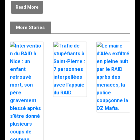
Read More
More Stories
Trafic de
stupéfiants à
Saint-Pierre : 7
personnes
Le maire d’Alès
interpellées
exfiltré en pleine
avec l’appuie du
nuit par le RAID
RAID.
après des
menaces, la