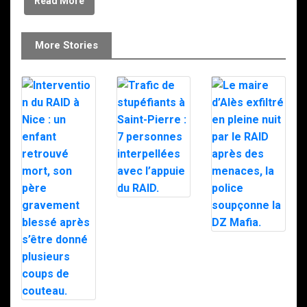
Read More
More Stories
Trafic de
stupéfiants à
Saint-Pierre : 7
personnes
Le maire d’Alès
interpellées
exfiltré en pleine
avec l’appuie du
nuit par le RAID
RAID.
après des
menaces, la
police