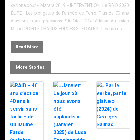
cyclone pour « Marara 2019 » INTERVENTION : Le RAID 2020
ÉLITE : Les plongeurs de l’armée de Terre. Plus de 70 ans
d’actions sous pressions SALON : 21e édition du salon
Milipol POINTS CHAUDS FORCES SPÉCIALES : Les forces
Read More
More Stories
« Par le verbe,
par le glaive »