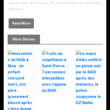
mardi matin, les secours ont été mobilisés rue Bordenave
d’Abère à
Read More
More Stories
Trafic de
stupéfiants à
Saint-Pierre : 7