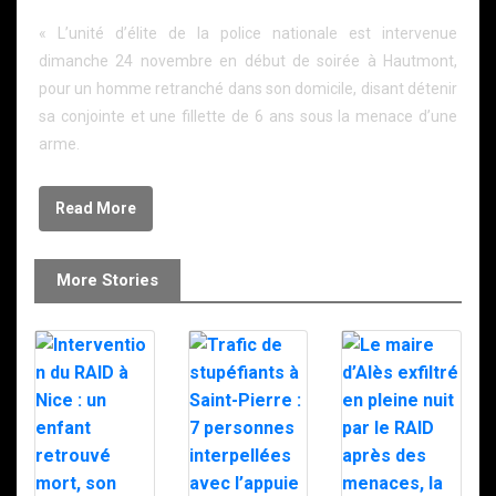
« L’unité d’élite de la police nationale est intervenue
dimanche 24 novembre en début de soirée à Hautmont,
pour un homme retranché dans son domicile, disant détenir
sa conjointe et une fillette de 6 ans sous la menace d’une
arme.
Read More
More Stories