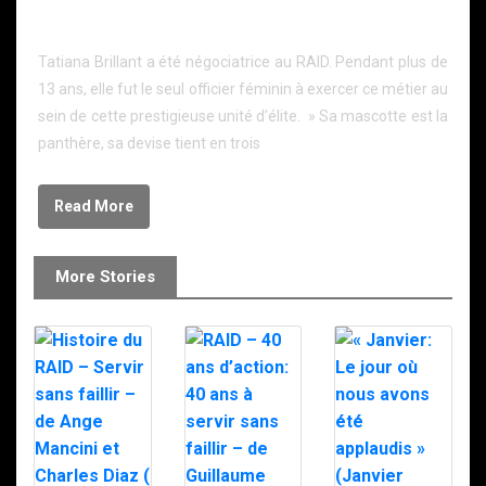
Desmoulins
Tatiana Brillant a été négociatrice au RAID. Pendant plus de
13 ans, elle fut le seul officier féminin à exercer ce métier au
sein de cette prestigieuse unité d’élite. » Sa mascotte est la
panthère, sa devise tient en trois
Read More
More Stories