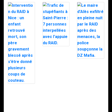
Trafic de
stupéfiants à
Saint-Pierre : 7
personnes
Le maire d’Alès
interpellées
exfiltré en pleine
avec l’appuie du
nuit par le RAID
RAID.
après des
menaces, la
police
soupçonne la
Intervention du
DZ Mafia.
RAID à Nice : un
enfant retrouvé
mort, son père
gravement
blessé après