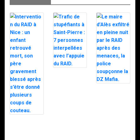
Trafic de
stupéfiants à
Saint-Pierre : 7
personnes
Le maire d’Alès
interpellées
exfiltré en pleine
avec l’appuie du
nuit par le RAID
RAID.
après des
menaces, la
police
soupçonne la
Intervention du
DZ Mafia.
RAID à Nice : un
enfant retrouvé
mort, son père