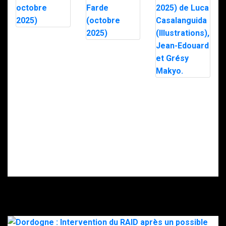
Histoire du
RAID – Servir
RAID – 40 ans
sans faillir – de
d’action: 40 ans
Ange Mancini et
à servir sans
Charles Diaz (
faillir – de
octobre 2025)
Guillaume
« Janvier: Le
Farde (octobre
jour où nous
2025)
avons été
applaudis »
(Janvier 2025)
de Luca
Casalanguida
(Illustrations),
Jean-Edouard
et Grésy Makyo.