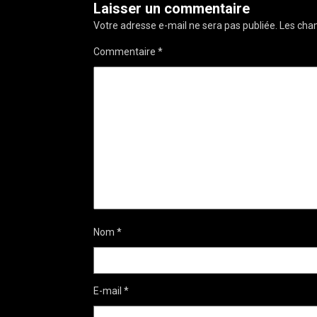
Laisser un commentaire
Votre adresse e-mail ne sera pas publiée.
Les cham
Commentaire
*
Nom
*
E-mail
*