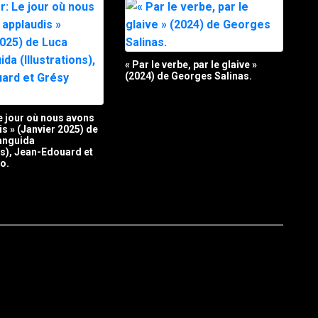
« Par le verbe, par le glaive »
(2024) de Georges Salinas.
Le jour où nous avons
is » (Janvier 2025) de
anguida
ons), Jean-Edouard et
o.