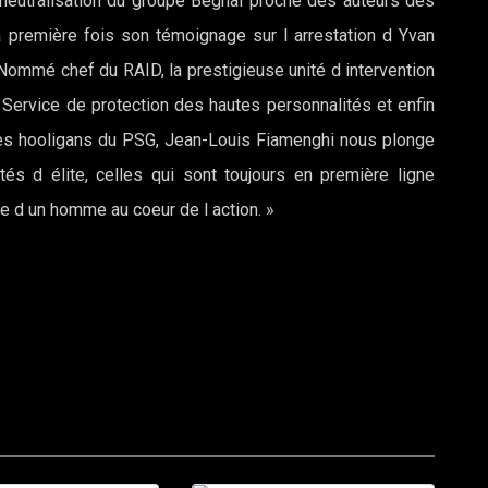
a neutralisation du groupe Beghal proche des auteurs des
 la première fois son témoignage sur l arrestation d Yvan
. Nommé chef du RAID, la prestigieuse unité d intervention
e Service de protection des hautes personnalités et enfin
e des hooligans du PSG, Jean-Louis Fiamenghi nous plonge
és d élite, celles qui sont toujours en première ligne
e d un homme au coeur de l action. »