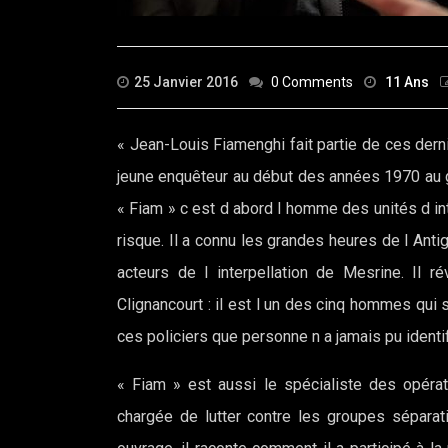
25 Janvier 2016
0 Comments
11 Ans
« Jean-Louis Fiamenghi fait partie de ces dernie
jeune enquêteur au début des années 1970 au g
« Fiam » c est d abord l homme des unités d int
risque. Il a connu les grandes heures de l Ant
acteurs de l interpellation de Mesrine. Il ré
Clignancourt : il est l un des cinq hommes qui
ces policiers que personne n a jamais pu identi
« Fiam » est aussi le spécialiste des opéra
chargée de lutter contre les groupes séparat