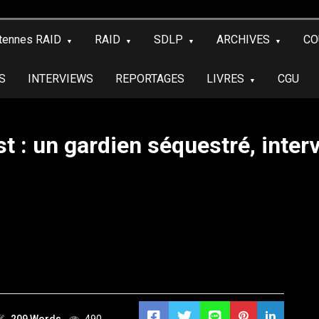
tennes RAID
RAID
SDLP
ARCHIVES
CO
S
INTERVIEWS
REPORTAGES
LIVRES
CGU
t : un gardien séquestré, inter