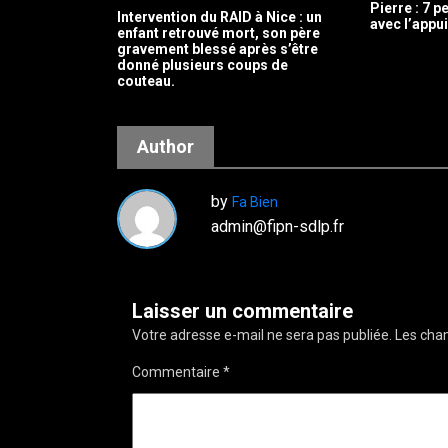
Pierre : 7 
Intervention du RAID à Nice : un
avec l’appu
enfant retrouvé mort, son père
gravement blessé après s’être
donné plusieurs coups de
couteau.
Author
by
Fa Bien
admin@fipn-sdlp.fr
Laisser un commentaire
Votre adresse e-mail ne sera pas publiée.
Les cham
Commentaire
*