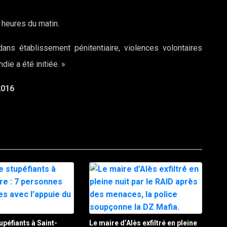
 heures du matin.
ans établissement pénitentiaire, violences volontaires
ie a été initiée. »
2016
upéfiants à Saint-
Le maire d’Alès exfiltré en pleine