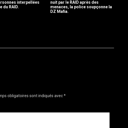
personnes interpellées
nuit par le RAID après des
ie du RAID.
menaces, la police soupçonne la
DZ Mafia.
ps obligatoires sont indiqués avec
*