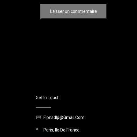
Get In Touch
Fipnsdlp@gmail.com
Paris, Ile De France