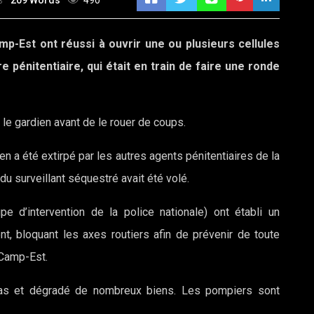
209 Words
490
mp-Est ont réussi à ouvrir une ou plusieurs cellules
e pénitentiaire, qui était en train de faire une ronde
 le gardien avant de le rouer de coups.
n a été extirpé par les autres agents pénitentiaires de la
du surveillant séquestré avait été volé.
pe d’intervention de la police nationale) ont établi un
nt, bloquant les axes routiers afin de prévenir de toute
 Camp-Est.
las et dégradé de nombreux biens. Les pompiers sont