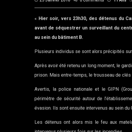
25 Janvier 2016
0 Comments
11 Ans
«
Hier soir, vers 23h30, des détenus du Ca
avant de séquestrer un surveillant du centr
au sein du bâtiment B.
Plusieurs individus se sont alors précipités sur
Après avoir été retenu un long moment, le gardie
prison. Mais entre-temps, le trousseau de clés 
Avertis, la police nationale et le GIPN (Grou
périmètre de sécurité autour de l’établisseme
évasion. Ils sont ensuite intervenus au sein du
Les détenus ont alors mis le feu aux mate
intervenus plusieurs fois sur les incendies.