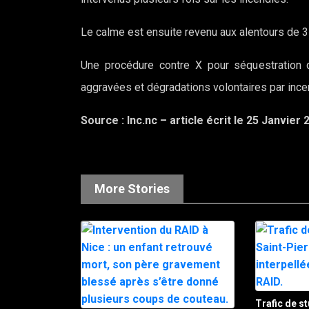
Le calme est ensuite revenu aux alentours de 3
Une procédure contre X pour séquestration d
aggravées et dégradations volontaires par incend
Source : lnc.nc – article écrit le 25 Janvier 
More Stories
Trafic de st