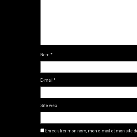
Nom
*
E-mail
*
Site web
Enregistrer mon nom, mon e-mail et mon site d