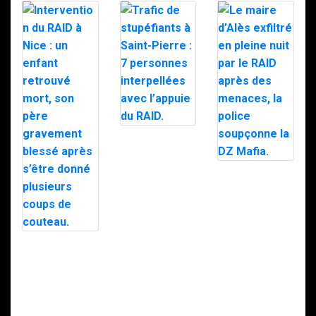
Trafic de
stupéfiants à
Saint-Pierre : 7
personnes
Le maire d’Alès
interpellées
exfiltré en pleine
avec l’appuie du
nuit par le RAID
RAID.
après des
menaces, la
police
soupçonne la
Intervention du
DZ Mafia.
RAID à Nice : un
enfant retrouvé
mort, son père
gravement
blessé après
s’être donné