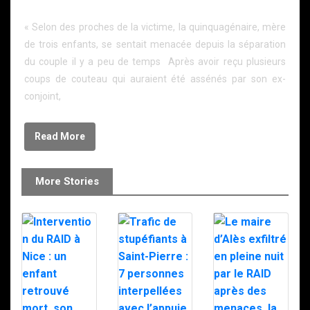
ex-compagne et tente de mettre fin à ses jours
« Selon des proches de la victime, la quinquagénaire, mère
de trois enfants, se sentait menacée depuis la séparation
du couple il y a peu de temps Après avoir reçu plusieurs
coups de couteau qui auraient été assénés par son ex-
conjoint,
Read More
More Stories