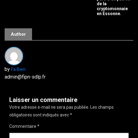
de la
cryptomonnaie
en Essonne.
Author
by
Fa Bien
admin@fipn-sdlp.fr
Laisser un commentaire
Votre adresse e-mail ne sera pas publiée.
Les champs
obligatoires sont indiqués avec
*
Commentaire
*