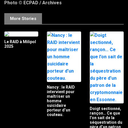
Photo © ECPAD / Archives
More Stories
Le RAID à Milipol
2025
Nancy : le RAID
intervient pour
maîtriser un
homme
suicidaire
Doigt sectionné,
porteur d’un
rançon… Ce que
couteau.
l’on sait de la
séquestration du
père d’un patron