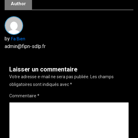
Author
by
Fa Bien
admin@fipn-sdlp.fr
Laisser un commentaire
Votre adresse e-mail ne sera pas publiée.
Les champs
obligatoires sont indiqués avec
*
Commentaire
*