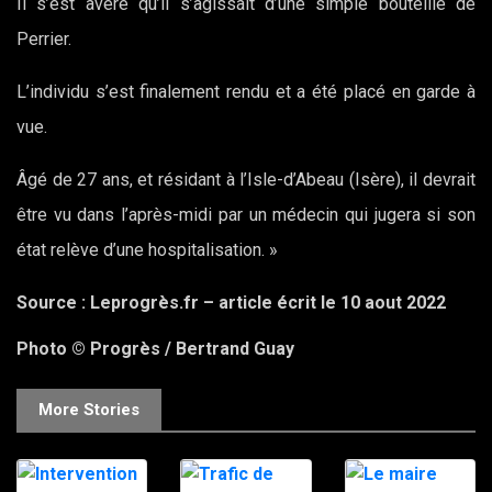
Il s’est avéré qu’il s’agissait d’une simple bouteille de
Perrier.
L’individu s’est finalement rendu et a été placé en garde à
vue.
Âgé de 27 ans, et résidant à l’Isle-d’Abeau (Isère), il devrait
être vu dans l’après-midi par un médecin qui jugera si son
état relève d’une hospitalisation. »
Source : Leprogrès.fr – article écrit le 10 aout 2022
Photo © Progrès / Bertrand Guay
More Stories