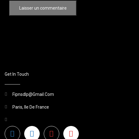
Get In Touch
Fipnsdlp@gmail.com
Paris, Ile De France