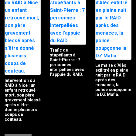
Trafic de
stupéfiants à
Saint-Pierre : 7
personnes
Le maire d’Alès
interpellées avec
exfiltré en pleine
l’appuie du RAID.
nuit par le RAID
après des
Intervention du
menaces, la
RAID à Nice : un
police soupçonne
enfant retrouvé
la DZ Mafia.
mort, son père
gravement blessé
après s’être
donné plusieurs
coups de
couteau.