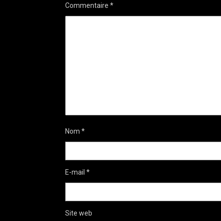
Commentaire
*
Nom
*
E-mail
*
Site web