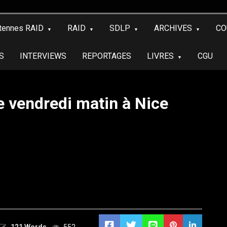
tennes RAID
RAID
SDLP
ARCHIVES
CO
S
INTERVIEWS
REPORTAGES
LIVRES
CGU
e vendredi matin à Nice