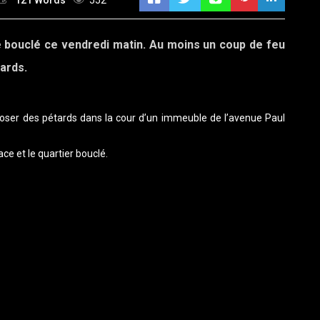
121 Words
552
té bouclé ce vendredi matin. Au moins un coup de feu
tards.
oser des pétards dans la cour d’un immeuble de l’avenue Paul
ce et le quartier bouclé.