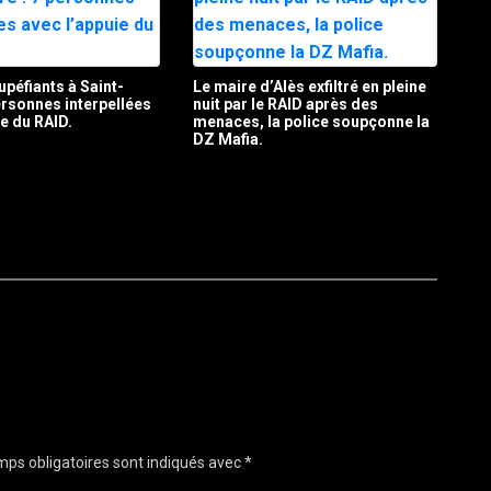
upéfiants à Saint-
Le maire d’Alès exfiltré en pleine
personnes interpellées
nuit par le RAID après des
ie du RAID.
menaces, la police soupçonne la
DZ Mafia.
ps obligatoires sont indiqués avec
*