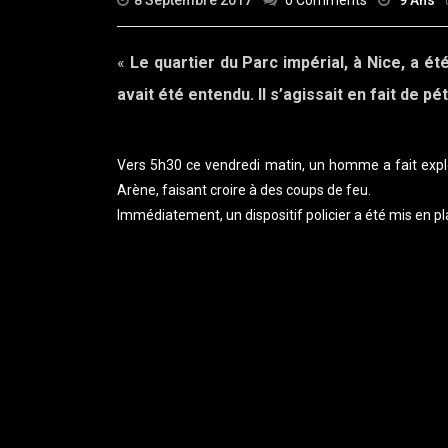
8 Septembre 2017
0 Comments
9 Ans
«
Le quartier du Parc impérial, à Nice, a é
avait été entendu. Il s’agissait en fait de pé
Vers 5h30 ce vendredi matin, un homme a fait expl
Arène, faisant croire à des coups de feu.
Immédiatement, un dispositif policier a été mis en pla