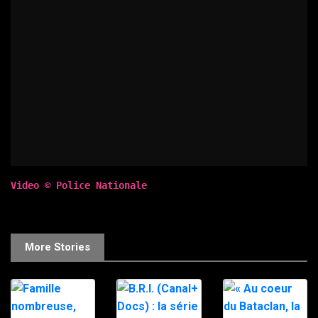
Video © Police Nationale
More Stories