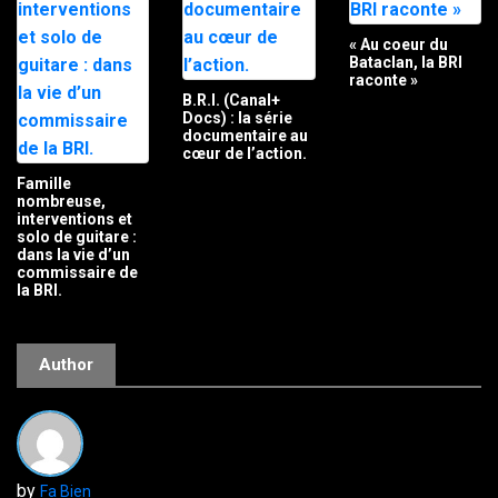
« Au coeur du
Bataclan, la BRI
raconte »
B.R.I. (Canal+
Docs) : la série
documentaire au
cœur de l’action.
Famille
nombreuse,
interventions et
solo de guitare :
dans la vie d’un
commissaire de
la BRI.
Author
by
Fa Bien