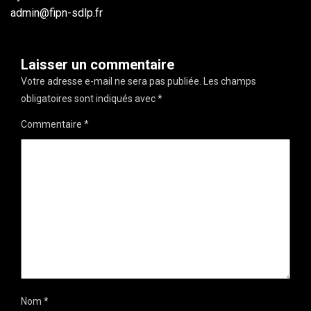
admin@fipn-sdlp.fr
Laisser un commentaire
Votre adresse e-mail ne sera pas publiée.
Les champs
obligatoires sont indiqués avec
*
Commentaire
*
Nom
*