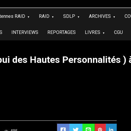
tennes RAID
RAID
SDLP
ARCHIVES
CO
S
INTERVIEWS
REPORTAGES
LIVRES
CGU
i des Hautes Personnalités ) à