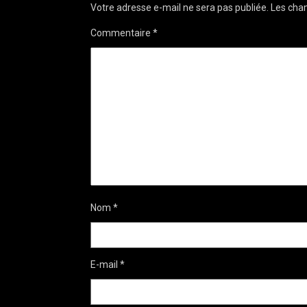
Votre adresse e-mail ne sera pas publiée.
Les cham
Commentaire
*
Nom
*
E-mail
*