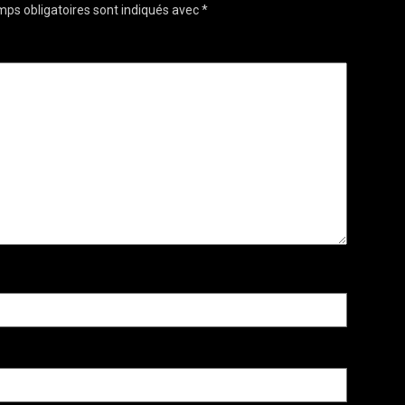
ps obligatoires sont indiqués avec
*