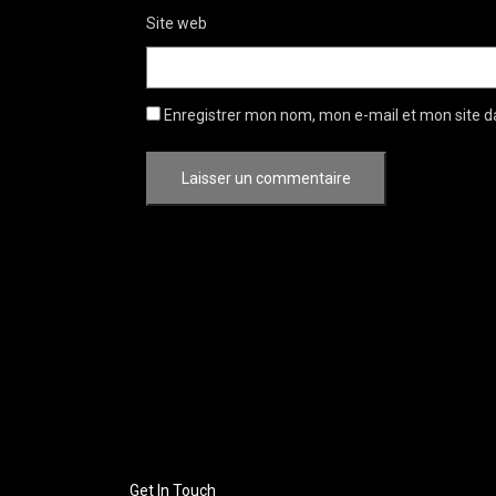
Site web
Enregistrer mon nom, mon e-mail et mon site d
Get In Touch