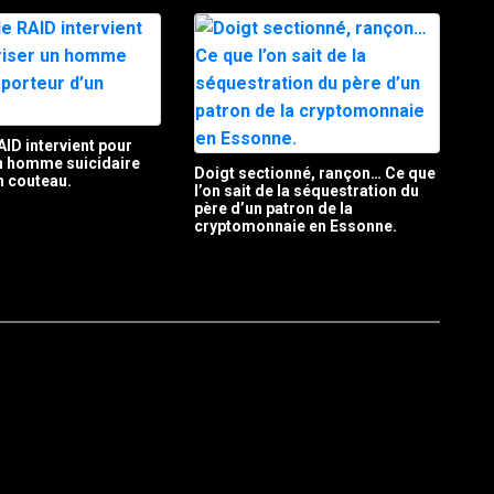
AID intervient pour
un homme suicidaire
Doigt sectionné, rançon… Ce que
n couteau.
l’on sait de la séquestration du
père d’un patron de la
cryptomonnaie en Essonne.