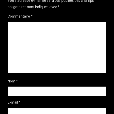
Votre adresse e-mail ne sera pas publiée.
Les champs
obligatoires sont indiqués avec
*
Commentaire
*
Nom
*
E-mail
*