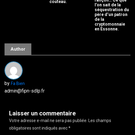
rançon… Ce que
couteau.
l’on sait de la
séquestration du
père d’un patron
de la
cryptomonnaie
en Essonne.
Author
by
Fa Bien
admin@fipn-sdlp.fr
Laisser un commentaire
Votre adresse e-mail ne sera pas publiée.
Les champs
obligatoires sont indiqués avec
*