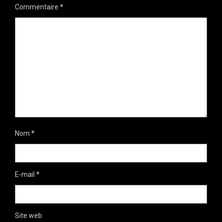
Commentaire
*
Nom
*
E-mail
*
Site web