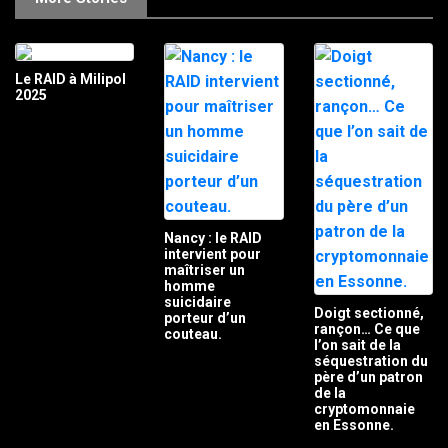
Le RAID à Milipol
2025
Nancy : le RAID
intervient pour
maîtriser un
homme
suicidaire
Doigt sectionné,
porteur d’un
rançon… Ce que
couteau.
l’on sait de la
séquestration du
père d’un patron
de la
cryptomonnaie
en Essonne.