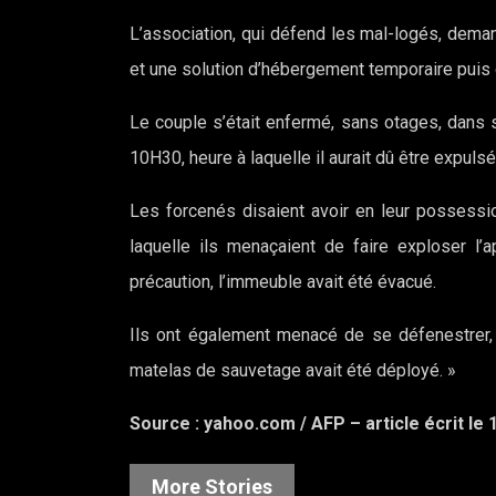
L’association, qui défend les mal-logés, deman
et une solution d’hébergement temporaire puis
Le couple s’était enfermé, sans otages, dans
10H30, heure à laquelle il aurait dû être expulsé
Les forcenés disaient avoir en leur possessi
laquelle ils menaçaient de faire exploser l’
précaution, l’immeuble avait été évacué.
Ils ont également menacé de se défenestrer, 
matelas de sauvetage avait été déployé. »
Source : yahoo.com / AFP – article écrit le 1
More Stories