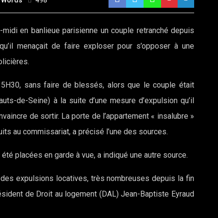
 Words
498
-midi en banlieue parisienne un couple retranché depuis
u’il menaçait de faire exploser pour s’opposer à une
licières.
15H30, sans faire de blessés, alors que le couple était
uts-de-Seine) à la suite d’une mesure d’expulsion qu’il
nvaincre de sortir. La porte de l’appartement « insalubre »
uits au commissariat, a précisé l’une des sources.
été placées en garde à vue, a indiqué une autre source.
e des expulsions locatives, très nombreuses depuis la fin
 président de Droit au logement (DAL) Jean-Baptiste Eyraud