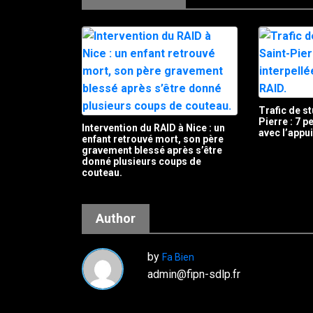
Trafic de st
Pierre : 7 
Intervention du RAID à Nice : un
avec l’appu
enfant retrouvé mort, son père
gravement blessé après s’être
donné plusieurs coups de
couteau.
Author
by
Fa Bien
admin@fipn-sdlp.fr