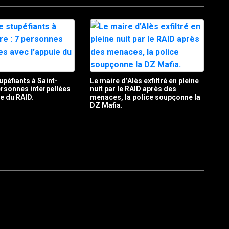
upéfiants à Saint-
Le maire d’Alès exfiltré en pleine
personnes interpellées
nuit par le RAID après des
ie du RAID.
menaces, la police soupçonne la
DZ Mafia.