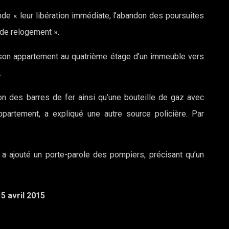
de « leur libération immédiate, l’abandon des poursuites
 de relogement ».
 son appartement au quatrième étage d’un immeuble vers
.
on des barres de fer ainsi qu’une bouteille de gaz avec
appartement, a expliqué une autre source policière. Par
a ajouté un porte-parole des pompiers, précisant qu’un
5 avril 2015