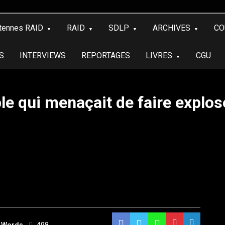
tennes RAID
RAID
SDLP
ARCHIVES
CO
S
INTERVIEWS
REPORTAGES
LIVRES
CGU
le qui menaçait de faire explo