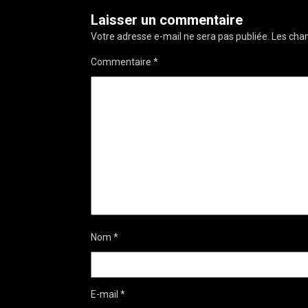
Laisser un commentaire
Votre adresse e-mail ne sera pas publiée.
Les cham
Commentaire
*
Nom
*
E-mail
*