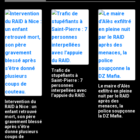
Trafic de
stupéfiants à
Saint-Pierre : 7
personnes
Le maire d’Alès
interpellées avec
exfiltré en pleine
l’appuie du RAID.
nuit par le RAID
après des
Intervention du
menaces, la
RAID à Nice : un
police soupçonne
enfant retrouvé
la DZ Mafia.
mort, son père
gravement blessé
après s’être
donné plusieurs
coups de