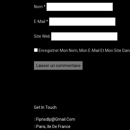
Nom
*
E-Mail
*
Site Web
Enregistrer Mon Nom, Mon E-Mail Et Mon Site Da
Get In Touch
Fipnsdlp@gmail.com
Paris, Ile De France