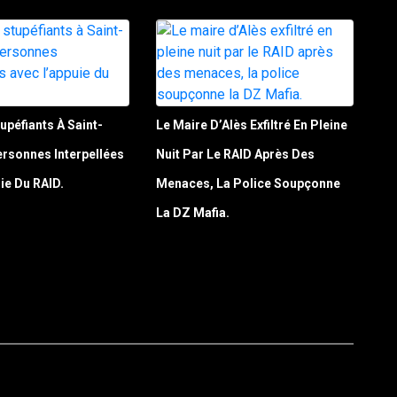
upéfiants À Saint-
Le Maire D’Alès Exfiltré En Pleine
Personnes Interpellées
Nuit Par Le RAID Après Des
ie Du RAID.
Menaces, La Police Soupçonne
La DZ Mafia.