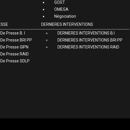
GOST
OMEGA
Négociation
ESSE
DERNIERES INTERVENTIONS
De Presse B. I
DERNIERES INTERVENTIONS B.I
De Presse BRI PP
DERNIERES INTERVENTIONS BRI PP
De Presse GIPN
DERNIERES INTERVENTIONS RAID
 De Presse RAID
 De Presse SDLP