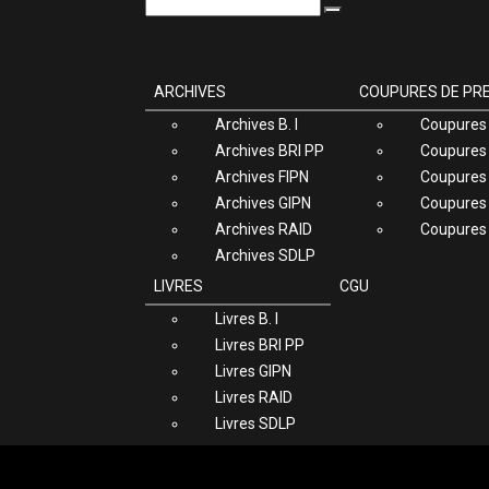
ARCHIVES
COUPURES DE PR
Archives B. I
Coupures 
Archives BRI PP
Coupures 
Archives FIPN
Coupures 
Archives GIPN
Coupures
Archives RAID
Coupures
Archives SDLP
LIVRES
CGU
Livres B. I
Livres BRI PP
Livres GIPN
Livres RAID
Livres SDLP