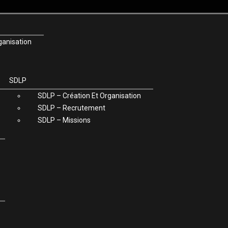
ganisation
SDLP
SDLP – Création Et Organisation
SDLP – Recrutement
SDLP – Missions