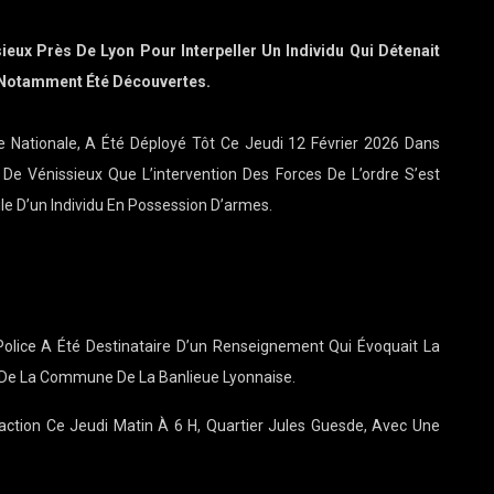
ieux Près De Lyon Pour Interpeller Un Individu Qui Détenait
 Notamment Été Découvertes.
ce Nationale, A Été Déployé Tôt Ce Jeudi 12 Février 2026 Dans
e Vénissieux Que L’intervention Des Forces De L’ordre S’est
le D’un Individu En Possession D’armes.
olice A Été Destinataire D’un Renseignement Qui Évoquait La
De La Commune De La Banlieue Lyonnaise.
ction Ce Jeudi Matin À 6 H, Quartier Jules Guesde, Avec Une