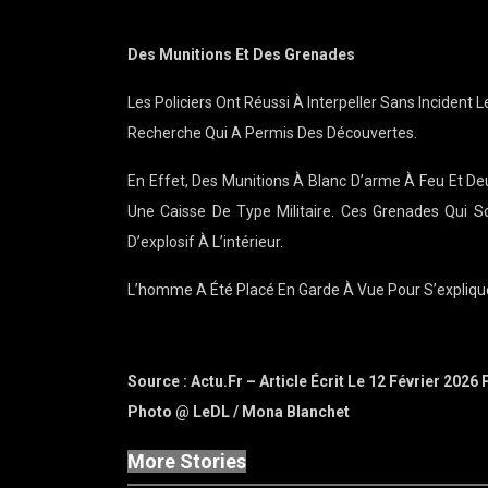
Des Munitions Et Des Grenades
Les Policiers Ont Réussi À Interpeller Sans Incident
Recherche Qui A Permis Des Découvertes.
En Effet, Des Munitions À Blanc D’arme À Feu Et D
Une Caisse De Type Militaire. Ces Grenades Qui S
D’explosif À L’intérieur.
L’homme A Été Placé En Garde À Vue Pour S’explique
Source : Actu.fr – Article Écrit Le 12 Février 202
Photo @ LeDL / Mona Blanchet
More Stories