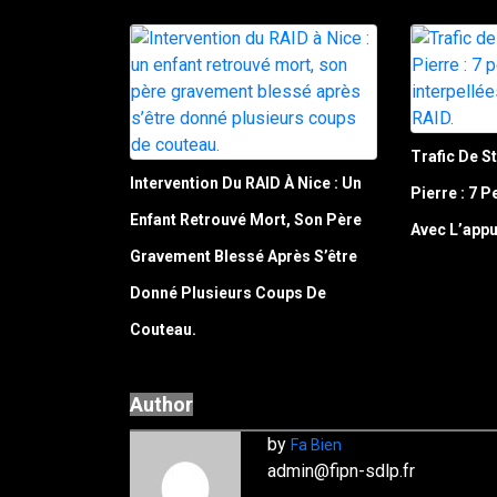
Trafic De St
Intervention Du RAID À Nice : Un
Pierre : 7 
Enfant Retrouvé Mort, Son Père
Avec L’appu
Gravement Blessé Après S’être
Donné Plusieurs Coups De
Couteau.
Author
by
Fa Bien
admin@fipn-sdlp.fr