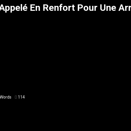
Appelé En Renfort Pour Une Ar
 Words
114