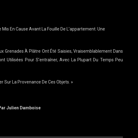
 Le Mis En Cause Avant La Fouille De L’appartement. Une
eux Grenades À Plâtre Ont Été Saisies, Vraisemblablement Dans
ont Utilisées Pour S’entraîner, Avec La Plupart Du Temps Peu
r Sur La Provenance De Ces Objets. »
6 Par Julien Damboise