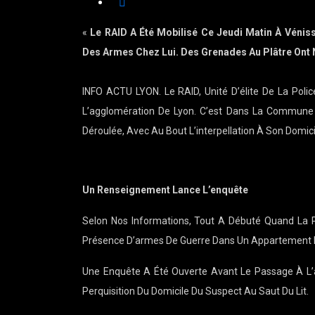
«
Le RAID A Été Mobilisé Ce Jeudi Matin À Véniss
Des Armes Chez Lui. Des Grenades Au Plâtre Ont
INFO ACTU LYON. Le RAID, Unité D’élite De La Poli
L’agglomération De Lyon. C’est Dans La Commune D
Déroulée, Avec Au Bout L’interpellation À Son Domici
Un Renseignement Lance L’enquête
Selon Nos Informations, Tout A Débuté Quand La P
Présence D’armes De Guerre Dans Un Appartement 
Une Enquête A Été Ouverte Avant Le Passage À L’a
Perquisition Du Domicile Du Suspect Au Saut Du Lit.