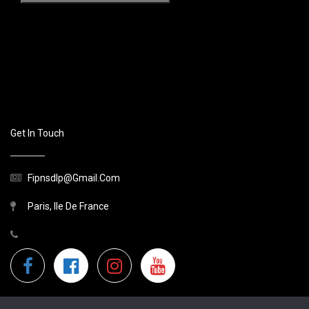
Get In Touch
Fipnsdlp@gmail.com
Paris, Ile De France