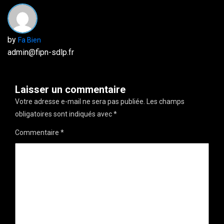
by
Fa Bien
admin@fipn-sdlp.fr
Laisser un commentaire
Votre adresse e-mail ne sera pas publiée.
Les champs
obligatoires sont indiqués avec
*
Commentaire
*