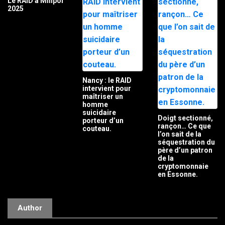
Le RAID à Milipol
2025
Nancy : le RAID
intervient pour
maîtriser un
homme
suicidaire
Doigt sectionné,
porteur d’un
rançon… Ce que
couteau.
l’on sait de la
séquestration du
père d’un patron
de la
cryptomonnaie
en Essonne.
Author