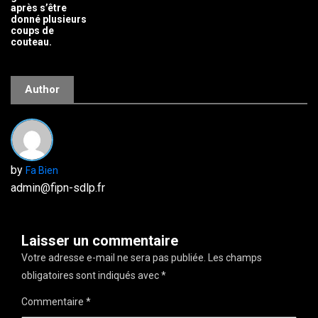
après s’être
donné plusieurs
coups de
couteau.
Author
by
Fa Bien
admin@fipn-sdlp.fr
Laisser un commentaire
Votre adresse e-mail ne sera pas publiée.
Les champs
obligatoires sont indiqués avec
*
Commentaire
*