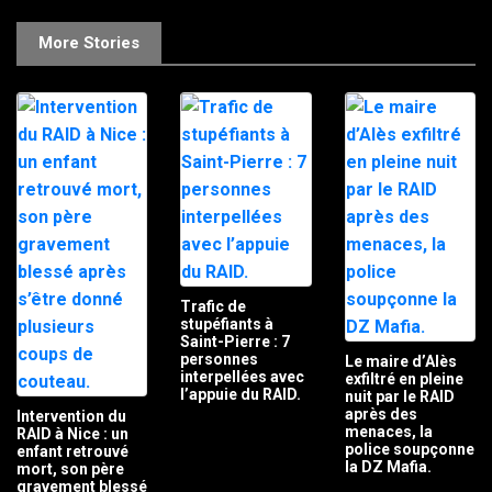
More Stories
Trafic de
stupéfiants à
Saint-Pierre : 7
personnes
Le maire d’Alès
interpellées avec
exfiltré en pleine
l’appuie du RAID.
nuit par le RAID
après des
Intervention du
menaces, la
RAID à Nice : un
police soupçonne
enfant retrouvé
la DZ Mafia.
mort, son père
gravement blessé