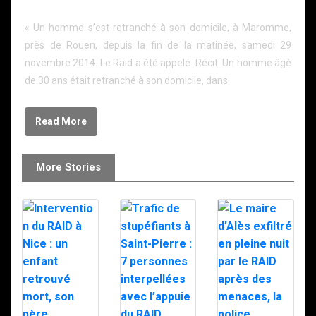
RAID appelé en renfort
« Un homme s’est retranché à son domicile, à Maromme,
près de Rouen, depuis la fin de la matinée, samedi 29
novembre 2014. Le Raid a été appelé. Récit. Un homme âgé
de 30 ans était retranché à son domicile, dans
Read More
More Stories