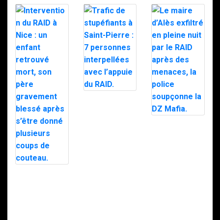
Trafic de
stupéfiants à
Saint-Pierre : 7
personnes
Le maire d’Alès
interpellées
exfiltré en pleine
avec l’appuie du
nuit par le RAID
RAID.
après des
menaces, la
police
soupçonne la
Intervention du
DZ Mafia.
RAID à Nice : un
enfant retrouvé
mort, son père
gravement
blessé après