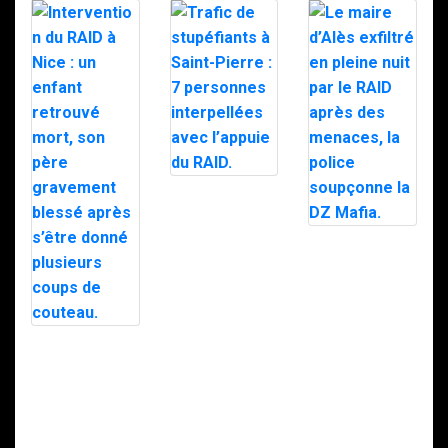
Trafic de
stupéfiants à
Saint-Pierre : 7
personnes
Le maire d’Alès
interpellées
exfiltré en pleine
avec l’appuie du
nuit par le RAID
RAID.
après des
menaces, la
police
soupçonne la
Intervention du
DZ Mafia.
RAID à Nice : un
enfant retrouvé
mort, son père
gravement
blessé après
s’être donné