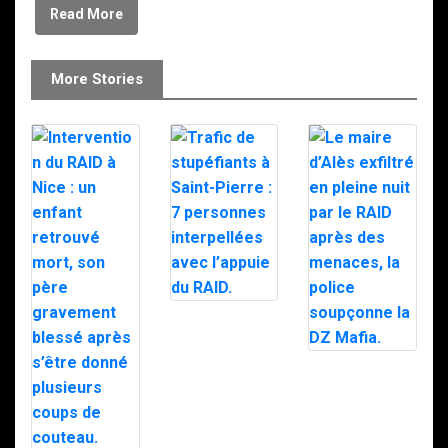
Read More
More Stories
Trafic de
stupéfiants à
Saint-Pierre : 7
personnes
Le maire d’Alès
interpellées
exfiltré en pleine
avec l’appuie du
nuit par le RAID
RAID.
après des
menaces, la