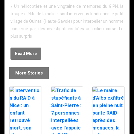
« Un hélicoptère et une vingtaine de membres du GIPN, la
troupe d’élite de la police, sont intervenus lundi dans le petit
village de Quintal (Haute-Savoie) pour interpeller un homme
concerné par des investigations liées au milieu corse. Le
plus surpris
Read More
More Stories