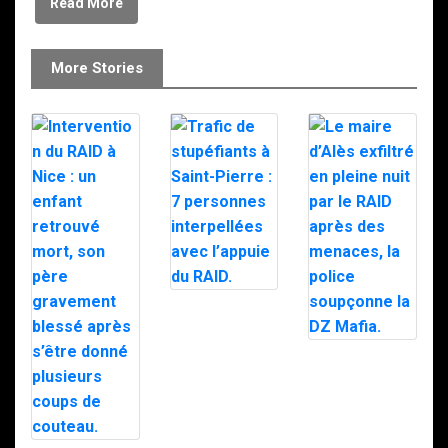
Read More
More Stories
Trafic de
stupéfiants à
Saint-Pierre : 7
personnes
Le maire d’Alès
interpellées
exfiltré en pleine
avec l’appuie du
nuit par le RAID
RAID.
après des
menaces, la
police