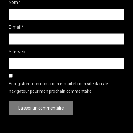
Nom
*
E-mail
*
Site web
Enregistrer mon nom, mon e-mail et mon site dans le
navigateur pour mon prochain commentaire.