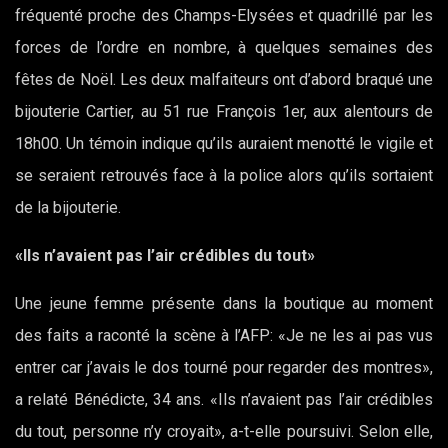
fréquenté proche des Champs-Elysées et quadrillé par les
forces de l’ordre en nombre, à quelques semaines des
fêtes de Noël. Les deux malfaiteurs ont d’abord braqué une
bijouterie Cartier, au 51 rue François 1er, aux alentours de
18h00. Un témoin indique qu’ils auraient menotté le vigile et
se seraient retrouvés face à la police alors qu’ils sortaient
de la bijouterie.
«Ils n’avaient pas l’air crédibles du tout»
Une jeune femme présente dans la boutique au moment
des faits a raconté la scène à l’AFP: «Je ne les ai pas vus
entrer car j’avais le dos tourné pour regarder des montres»,
a relaté Bénédicte, 34 ans. «Ils n’avaient pas l’air crédibles
du tout, personne n’y croyait», a-t-elle poursuivi. Selon elle,