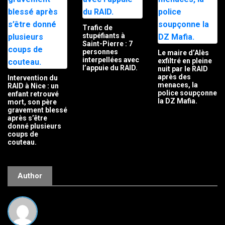
Trafic de
stupéfiants à
Saint-Pierre : 7
personnes
Le maire d’Alès
interpellées avec
exfiltré en pleine
l’appuie du RAID.
nuit par le RAID
après des
Intervention du
menaces, la
RAID à Nice : un
police soupçonne
enfant retrouvé
la DZ Mafia.
mort, son père
gravement blessé
après s’être
donné plusieurs
coups de
couteau.
Author