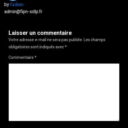
by
Fa Bien
admin@fipn-sdlp.fr
Laisser un commentaire
Votre adresse e-mail ne sera pas publiée.
Les champs
obligatoires sont indiqués avec
*
Commentaire
*