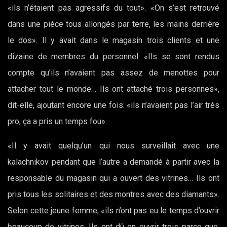
«ils n’étaient pas agressifs du tout». «On s’est retrouvé
dans une pièce tous allongés par terre, les mains derrière
le dos». Il y avait dans le magasin trois clients et une
dizaine de membres du personnel. «Ils se sont rendus
compte qu’ils n’avaient pas assez de menottes pour
attacher tout le monde… Ils ont attaché trois personnes»,
dit-elle, ajoutant encore une fois: «ils n’avaient pas l’air très
pro, ça a pris un temps fou».
«Il y avait quelqu’un qui nous surveillait avec une
kalachnikov pendant que l’autre a demandé à partir avec la
responsable du magasin qui a ouvert des vitrines… Ils ont
pris tous les solitaires et des montres avec des diamants».
Selon cette jeune femme, «ils n’ont pas eu le temps d’ouvrir
beaucoup de vitrines. Ils ont dû en ouvrir trois parce que,